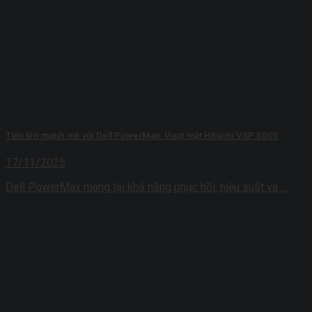
Tiến lên mạnh mẽ với Dell PowerMax: Vượt mặt Hitachi VSP 5000
17/11/2025
Dell PowerMax mang lại khả năng phục hồi, hiệu suất và ...