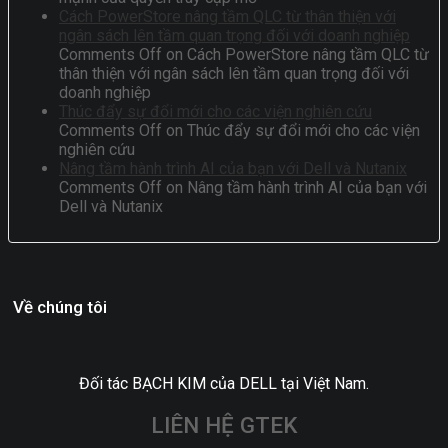
Cách PowerStore nâng tầm QLC từ thân thiện với
ngân sách lên tầm quan trọng đối với doanh nghiệp
Comments Off
on Cách PowerStore nâng tầm QLC từ
thân thiện với ngân sách lên tầm quan trọng đối với
doanh nghiệp
Thúc đẩy sự đổi mới cho các viện nghiên cứu
Comments Off
on Thúc đẩy sự đổi mới cho các viện
nghiên cứu
Nâng tầm hành trình AI của bạn với Dell và Nutanix
Comments Off
on Nâng tầm hành trình AI của bạn với
Dell và Nutanix
Về chúng tôi
Đối tác BẠCH KIM của DELL tại Việt Nam.
LIÊN HỆ GTEK