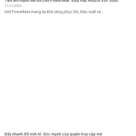
Tiến lên mạnh mẽ với Dell PowerMax: Vượt mặt Hitachi VSP 5000
17/11/2025
Dell PowerMax mang lại khả năng phục hồi, hiệu suất và ...
Đẩy nhanh đổi mới AI: Sức mạnh của quyền truy cập mở