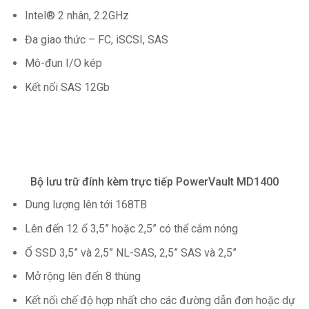
Intel® 2 nhân, 2.2GHz
Đa giao thức – FC, iSCSI, SAS
Mô-đun I/O kép
Kết nối SAS 12Gb
Bộ lưu trữ đính kèm trực tiếp PowerVault MD1400
Dung lượng lên tới 168TB
Lên đến 12 ổ 3,5” hoặc 2,5” có thể cắm nóng
Ổ SSD 3,5” và 2,5” NL-SAS, 2,5” SAS và 2,5”
Mở rộng lên đến 8 thùng
Kết nối chế độ hợp nhất cho các đường dẫn đơn hoặc dự