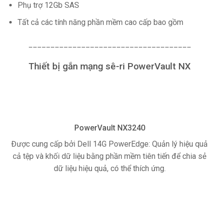
Phụ trợ 12Gb SAS
Tất cả các tính năng phần mềm cao cấp bao gồm
_____________________________________
Thiết bị gắn mạng sê-ri PowerVault NX
PowerVault NX3240
Được cung cấp bởi Dell 14G PowerEdge: Quản lý hiệu quả
cả tệp và khối dữ liệu bằng phần mềm tiên tiến để chia sẻ
dữ liệu hiệu quả, có thể thích ứng.