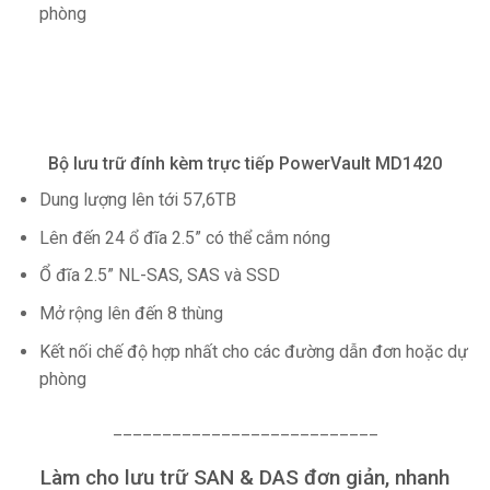
phòng
Bộ lưu trữ đính kèm trực tiếp PowerVault MD1420
Dung lượng lên tới 57,6TB
Lên đến 24 ổ đĩa 2.5” có thể cắm nóng
Ổ đĩa 2.5” NL-SAS, SAS và SSD
Mở rộng lên đến 8 thùng
Kết nối chế độ hợp nhất cho các đường dẫn đơn hoặc dự
phòng
___________________________
Làm cho lưu trữ SAN & DAS đơn giản, nhanh