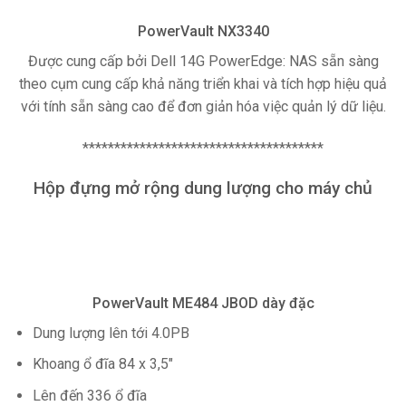
PowerVault NX3340
Được cung cấp bởi Dell 14G PowerEdge: NAS sẵn sàng
theo cụm cung cấp khả năng triển khai và tích hợp hiệu quả
với tính sẵn sàng cao để đơn giản hóa việc quản lý dữ liệu.
**************************************
Hộp đựng mở rộng dung lượng cho máy chủ
PowerVault ME484 JBOD dày đặc
Dung lượng lên tới 4.0PB
Khoang ổ đĩa 84 x 3,5″
Lên đến 336 ổ đĩa