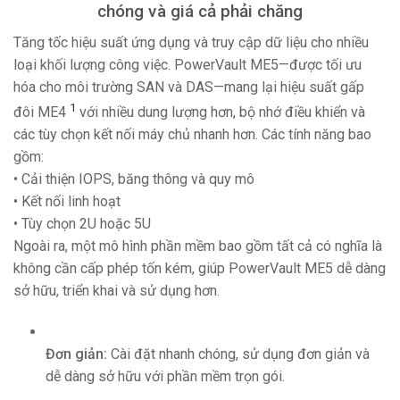
chóng và giá cả phải chăng
Tăng tốc hiệu suất ứng dụng và truy cập dữ liệu cho nhiều
loại khối lượng công việc. PowerVault ME5—được tối ưu
hóa cho môi trường SAN và DAS—mang lại hiệu suất gấp
1
đôi ME4
với nhiều dung lượng hơn, bộ nhớ điều khiển và
các tùy chọn kết nối máy chủ nhanh hơn. Các tính năng bao
gồm:
• Cải thiện IOPS, băng thông và quy mô
• Kết nối linh hoạt
• Tùy chọn 2U hoặc 5U
Ngoài ra, một mô hình phần mềm bao gồm tất cả có nghĩa là
không cần cấp phép tốn kém, giúp PowerVault ME5 dễ dàng
sở hữu, triển khai và sử dụng hơn.
Đơn giản:
Cài đặt nhanh chóng, sử dụng đơn giản và
dễ dàng sở hữu với phần mềm trọn gói.