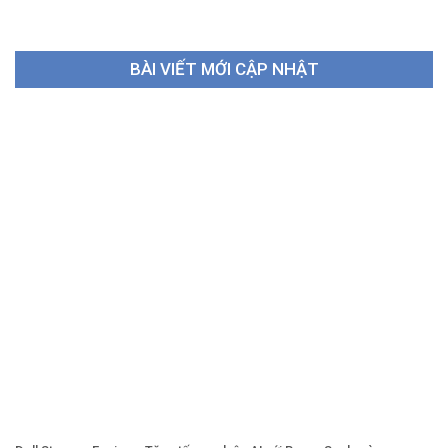
BÀI VIẾT MỚI CẬP NHẬT