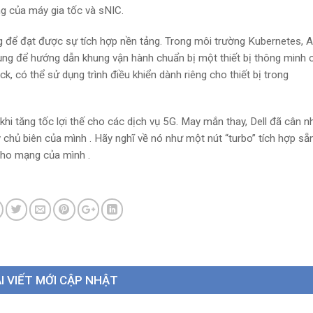
ồng của máy gia tốc và sNIC.
 để đạt được sự tích hợp nền tảng. Trong môi trường Kubernetes, 
ng để hướng dẫn khung vận hành chuẩn bị một thiết bị thông minh 
, có thể sử dụng trình điều khiển dành riêng cho thiết bị trong
khi tăng tốc lợi thế cho các dịch vụ 5G. May mắn thay, Dell đã cân n
 chủ biên
của mình . Hãy nghĩ về nó như một nút “turbo” tích hợp s
ho mạng của mình .
I VIẾT MỚI CẬP NHẬT