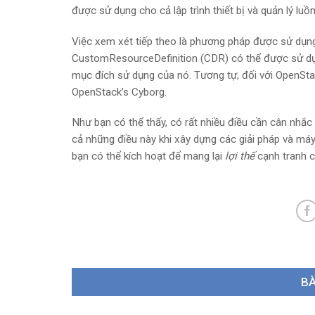
được sử dụng cho cả lập trình thiết bị và quản lý lu
Việc xem xét tiếp theo là phương pháp được sử dụng
CustomResourceDefinition (CDR) có thể được sử dụ
mục đích sử dụng của nó. Tương tự, đối với OpenStack
OpenStack’s Cyborg.
Như bạn có thể thấy, có rất nhiều điều cần cân nhắc 
cả những điều này khi xây dựng các giải pháp và
máy
bạn có thể kích hoạt để mang lại
lợi thế
cạnh tranh c
BÀ