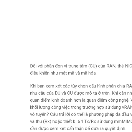
Đối với phần đơn vị trung tâm (CU) của RAN,
thẻ NIC
điều khiển như mật mã và mã hóa.
Khi bạn xem xét các tùy chọn cấu hình phân chia RA
nhu cầu của DU và CU được mô tả ở trên. Khi cân nh
quan điểm kinh doanh hơn là quan điểm công nghệ. Ví
khối lượng công việc trong trường hợp sử dụng vRAN 
vô tuyến? Câu trả lời có thể là phương pháp đa đầu 
và thu (Rx) hoặc thiết bị 64 Tx/Rx sử dụng mmMIMO
cần được xem xét cẩn thận để đưa ra quyết định.