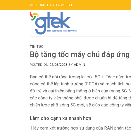
Skip
WELCOME TO GTEK WEBSITE.
to
content
TIN TỨC
Bộ tăng tốc máy chủ đáp ứng 
POSTED ON
02/03/2023
BY
ADMIN
Bạn có thể nói rằng tương lai của
5G + Edge
nằm tro
cổng có thể lập trình trường (FPGA) và mạch tích hợ
độ trễ và cải thiện băng thông ở biên của mạng 5G. 
các công ty viễn thông phải được chuẩn bị để tăng tố
chiến lược phổ sóng 5G mới, sẽ giúp các công ty viễ
Làm cho cạnh xa nhanh hơn
Hãy xem xét trường hợp sử dụng của RAN phân tác