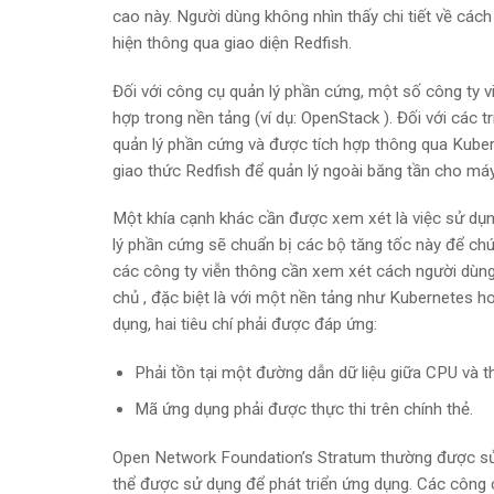
cao này. Người dùng không nhìn thấy chi tiết về các
hiện thông qua giao diện Redfish.
Đối với công cụ quản lý phần cứng, một số công ty v
hợp trong nền tảng (ví dụ:
OpenStack
). Đối với các 
quản lý phần cứng và được tích hợp thông qua Kube
giao thức Redfish để quản lý ngoài băng tần cho máy
Một khía cạnh khác cần được xem xét là việc sử dụ
lý phần cứng sẽ chuẩn bị các bộ tăng tốc này để ch
các công ty viễn thông cần xem xét cách người dùng 
chủ
, đặc biệt là với một nền tảng như Kubernetes h
dụng, hai tiêu chí phải được đáp ứng:
Phải tồn tại một đường dẫn dữ liệu giữa CPU và th
Mã ứng dụng phải được thực thi trên chính thẻ.
Open Network Foundation’s Stratum thường được sử
thể được sử dụng để phát triển ứng dụng. Các công cụ