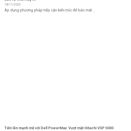
18/11/2025
Áp dụng phương pháp tiếp cận kiến ​​trúc để bảo mật ...
Tiến lên mạnh mẽ với Dell PowerMax: Vượt mặt Hitachi VSP 5000