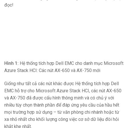
đọc!
Hình 1:
Hệ thống tích hợp Dell EMC cho danh mục Microsoft
Azure Stack HCI: Các nút AX-650 và AX-750 mới
Giống như tất cả các nút khác được Hệ thống tích hợp Dell
EMC hỗ trợ cho Microsoft Azure Stack HCI, các nút AX-650
và AX-750 đã được cấu hình thông minh và có chủ ý với
nhiều tùy chọn thành phần để đáp ứng yêu cầu của hầu hết
mọi trường hợp sử dụng – từ văn phòng chi nhánh hoặc từ
xa nhỏ nhất cho khối lượng công việc cơ sở dữ liệu đòi hỏi
khắt khe nhất.