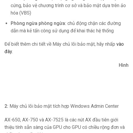
cứng, bảo vệ chương trình cơ sở và bảo mật dựa trên ảo
hóa (VBS)
Phòng ngừa phòng ngừa:
chủ động chặn các đường
dẫn mà kẻ tấn công sử dụng để khai thác hệ thống
Để biết thêm chi tiết về Máy chủ lõi bảo mật, hãy nhấp
vào
đây.
Hình
2:
Máy chủ lõi bảo mật tích hợp Windows Admin Center
AX-650, AX-750 và AX-7525 là các nút AX đầu tiên giới
thiệu tính sẵn sàng của GPU cho GPU có chiều rộng đơn và