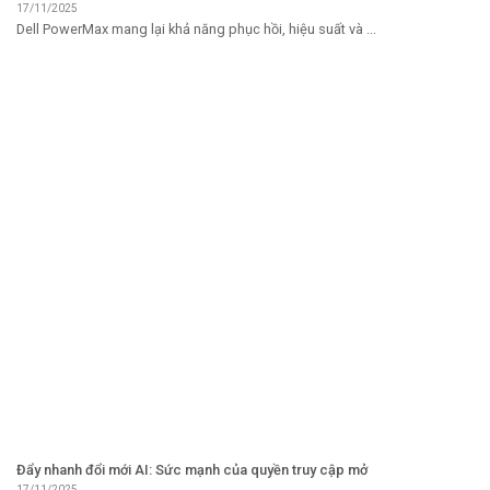
17/11/2025
Dell PowerMax mang lại khả năng phục hồi, hiệu suất và ...
Đẩy nhanh đổi mới AI: Sức mạnh của quyền truy cập mở
17/11/2025