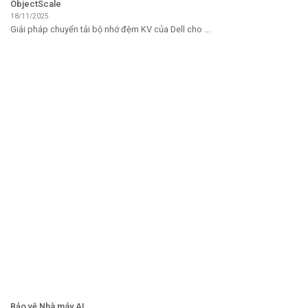
ObjectScale
18/11/2025
Giải pháp chuyển tải bộ nhớ đệm KV của Dell cho ...
Bảo vệ Nhà máy AI