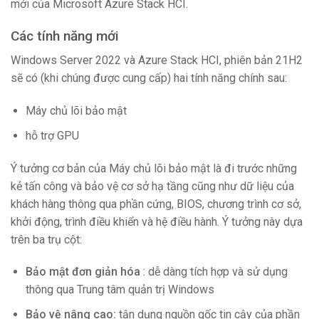
mới của Microsoft Azure Stack HCI.
Các tính năng mới
Windows Server 2022 và Azure Stack HCI, phiên bản 21H2
sẽ có (khi chúng được cung cấp) hai tính năng chính sau:
Máy chủ lõi bảo mật
hỗ trợ GPU
Ý tưởng cơ bản của Máy chủ lõi bảo mật là đi trước những
kẻ tấn công và bảo vệ cơ sở hạ tầng cũng như dữ liệu của
khách hàng thông qua phần cứng, BIOS, chương trình cơ sở,
khởi động, trình điều khiển và hệ điều hành. Ý tưởng này dựa
trên ba trụ cột:
Bảo mật đơn giản hóa
: dễ dàng tích hợp và sử dụng
thông qua Trung tâm quản trị Windows
Bảo vệ nâng cao:
tận dụng nguồn gốc tin cậy của phần