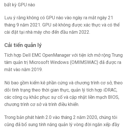
bất kỳ GPU nào
Lưu ý rằng không có GPU nào vào ngày ra mắt ngày 21
tháng 9 năm 2021. GPU sẽ không được xác thực và có thể
cài đặt tại nhà máy cho đến đầu năm 2022.
Cải tiến quản lý
Tích hợp Dell EMC OpenManager với tiện ích mở rộng Trung
tâm quản trị Microsoft Windows (OMIMSWAC) đã được ra
mắt vào năm 2019.
Nó bao gồm kiểm kê phần cứng và chương trình cơ sở, theo
dõi tình trạng theo thời gian thực, quản lý tích hợp iDRAC,
các công cụ khắc phục sự cố và cập nhật liền mạch BIOS,
chương trình cơ sở và trình điều khiển.
Trong bản phát hành 2.0 vào tháng 2 năm 2020, chúng tôi
cũng đã bổ sung tính năng quản lý vòng đời ngăn xếp đầy