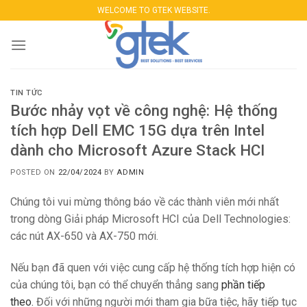
Skip
WELCOME TO GTEK WEBSITE.
to
content
TIN TỨC
Bước nhảy vọt về công nghệ: Hệ thống
tích hợp Dell EMC 15G dựa trên Intel
dành cho Microsoft Azure Stack HCI
POSTED ON
22/04/2024
BY
ADMIN
Chúng tôi vui mừng thông báo về các thành viên mới nhất
trong dòng Giải pháp Microsoft HCI của Dell Technologies:
các nút AX-650 và AX-750 mới.
Nếu bạn đã quen với việc cung cấp hệ thống tích hợp hiện có
của chúng tôi, bạn có thể chuyển thẳng sang
phần tiếp
theo.
Đối với những người mới tham gia bữa tiệc, hãy tiếp tục