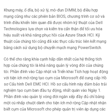
Khung máy, ổ đĩa, bộ xử lý, mô-đun DIMM, bộ điều hợp
mạng cũng như các phiên bản BIOS, chương trình cơ sở và
trình điều khiển liên quan đã được nhóm kỹ thuật của Dell
Technologies lựa chọn và kiểm tra cẩn thận để tối ưu hóa
hiệu suất và khả năng phục hồi của Azure Stack HCI. Kỹ
thuật của chúng tôi cũng đã xác thực cấu trúc liên kết mạng
bằng cách sử dụng bộ chuyển mạch mạng PowerSwitch.
Có thể cho rằng khía cạnh hấp dẫn nhất của hệ thống tích
hợp của chúng tôi là khả năng quản lý vòng đời của chúng
tôi. Phần đính vào Cập nhật và Triển khai Tích hợp hoạt động
với tiện ích mở rộng tạo cụm của Microsoft để cung cấp Hồ
sơ Cấu hình Dell EMC HCI. Hồ sơ cấu hình này đảm bảo trải
nghiệm tạo cụm ban đầu tự động, nhất quán vào Ngày 1.
Phần đính vào quản lý vòng đời ngăn xếp đầy đủ chỉ bằng
một cú nhấp chuột dành cho tiện ích mở rộng Cập nhật nhận
biết cụm của Microsoft cho phép quản trị viên áp dụng các