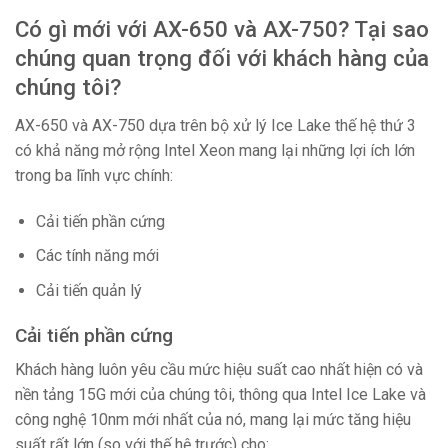
Có gì mới với AX-650 và AX-750? Tại sao
chúng quan trọng đối với khách hàng của
chúng tôi?
AX-650 và AX-750 dựa trên bộ xử lý Ice Lake thế hệ thứ 3
có khả năng mở rộng Intel Xeon mang lại những lợi ích lớn
trong ba lĩnh vực chính:
Cải tiến phần cứng
Các tính năng mới
Cải tiến quản lý
Cải tiến phần cứng
Khách hàng luôn yêu cầu mức hiệu suất cao nhất hiện có và
nền tảng 15G mới của chúng tôi, thông qua Intel Ice Lake và
công nghệ 10nm mới nhất của nó, mang lại mức tăng hiệu
suất rất lớn (so với thế hệ trước) cho: