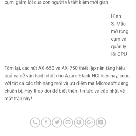
cụm, giảm lỗi của con người và tiết kiệm thời gian.
Hình
3:
Mẫu
mở rộng
cụm và
quản lý
lõi CPU
Tóm lại, các nút AX-650 và AX-750 thiết lập nền tảng hiệu
quả và dễ vận hành nhất cho Azure Stack HCI hiện nay, cùng
với tất cả các tính năng mới và ưu điểm mà Microsoft đang
chuẩn bị. Hãy theo dõi để biết thêm tin tức và cập nhật về
mặt trận này!