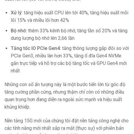
Xử lý:
tăng hiệu suất CPU lên tới 40%, tăng hiệu suất mỗi
lõi 15% và nhiều lõi hơn 42%
Bộ nhớ:
thêm 33% kênh bộ nhớ, tăng tần số 20% và tăng
dung lượng bộ nhớ lên 2,66 lần
Tăng tốc IO PCIe Gen4:
tăng thông lượng gấp đôi so với
PCIe Gen3, nhiều làn hơn 33%, tăng ổ đĩa Gen4 NVMe
gắn trực tiếp và hỗ trợ các bộ tăng tốc và GPU Gen4 mới
nhất
Những con số ấn tượng này là một bước tiến lớn từ góc độ
tăng cường phần cứng, nhưng thậm chí còn có những điều
quan trọng hơn đang diễn ra ngoài sức mạnh và hiệu suất
khủng khiếp.
Nền tảng 15G mới của chúng tôi đặt nền tảng công nghệ cho
các tính năng mới nhất sắp ra mắt (thực sự) với phiên bản