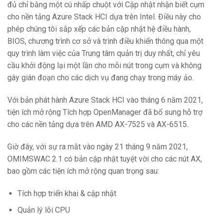
đủ chỉ bằng một cú nhấp chuột với Cập nhật nhận biết cụm
cho nền tảng Azure Stack HCI dựa trên Intel. Điều này cho
phép chúng tôi sắp xếp các bản cập nhật hệ điều hành,
BIOS, chương trình cơ sở và trình điều khiển thông qua một
quy trình làm việc của Trung tâm quản trị duy nhất, chỉ yêu
cầu khởi động lại một lần cho mỗi nút trong cụm và không
gây gián đoạn cho các dịch vụ đang chạy trong máy ảo.
Với bản phát hành Azure Stack HCI vào tháng 6 năm 2021,
tiện ích mở rộng Tích hợp OpenManager đã bổ sung hỗ trợ
cho các nền tảng dựa trên AMD AX-7525 và AX-6515.
Giờ đây, với sự ra mắt vào ngày 21 tháng 9 năm 2021,
OMIMSWAC 2.1 có bản cập nhật tuyệt vời cho các nút AX,
bao gồm các tiện ích mở rộng quan trọng sau:
Tích hợp triển khai & cập nhật
Quản lý lõi CPU