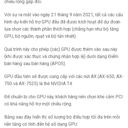
chiều rộng gấp đôi.
Với sự ra mắt vào ngày 21 tháng 9 năm 2021, tất cả các cấu
hình dự kiến ​​hỗ trợ GPU đều đã được kích hoạt để dự đoán
lựa chọn các thành phần thích hợp (chẳng hạn như bộ tăng
GPU, bộ nguồn, quạt và bộ tản nhiệt).
Quá trình này cho phép (các) GPU được thêm vào sau này
(khi được xác thực và chứng nhận hợp lệ) dưới dạng Điểm
bán hàng sau bán hàng (APOS).
GPU đầu tiên sẽ được cung cấp với các nút AX (AX-650, AX-
750 và AX-7525) là thẻ NVIDIA T4.
Để chuẩn bị cho GPU này, khách hàng nên chọn khe cắm PCI
có khả năng hỗ trợ một chiều rộng.
Bảng sau đây hiển thị số lượng bộ điều hợp tối đa trên mỗi
nền tảng có tính đến hệ số dạng GPU: