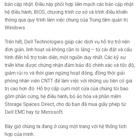
bản cập nhật. Điều này phối hợp liền mạch các bản cập nhật
hệ điều hành, BIOS, chương trình cơ sở và trình điều khiển
thông qua quy trình làm việc chung của Trung tâm quản trị
Windows.
Trên hết, Dell Technologies giúp các dịch vụ hỗ trợ trở nên
đơn giản, linh hoạt và không cần lo lắng – từ cài đặt và cấu
hình đến hỗ trợ toàn diện, một nguồn duy nhất. Các kỹ sư
triển khai được chứng nhận đảm bảo độ chính xác và tốc độ,
giảm rủi ro và thời gian ngừng hoạt động, đồng thời giải
phóng nhân viên CNTT để làm việc với những ưu tiên có giá
trị cao hơn đó. Hỗ trợ cấp cụm một cửa của chúng tôi bao
gồm phần cứng, hệ điều hành, bộ ảo hóa và phần mềm
Storage Spaces Direct, cho dù bạn đã mua giấy phép từ
Dell EMC hay từ Microsoft.
Bây giờ chúng ta đang ở cùng một trang với hệ thống tích
hợp của mình…