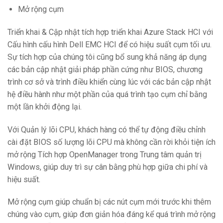
Mở rộng cụm
Triển khai & Cập nhật tích hợp triển khai Azure Stack HCI với
Cấu hình cấu hình Dell EMC HCI để có hiệu suất cụm tối ưu.
Sự tích hợp của chúng tôi cũng bổ sung khả năng áp dụng
các bản cập nhật giải pháp phần cứng như BIOS, chương
trình cơ sở và trình điều khiển cùng lúc với các bản cập nhật
hệ điều hành như một phần của quá trình tạo cụm chỉ bằng
một lần khởi động lại.
Với Quản lý lõi CPU, khách hàng có thể tự động điều chỉnh
cài đặt BIOS số lượng lõi CPU mà không cần rời khỏi tiện ích
mở rộng Tích hợp OpenManager trong Trung tâm quản trị
Windows, giúp duy trì sự cân bằng phù hợp giữa chi phí và
hiệu suất.
Mở rộng cụm giúp chuẩn bị các nút cụm mới trước khi thêm
chúng vào cụm, giúp đơn giản hóa đáng kể quá trình mở rộng