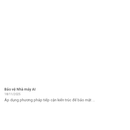
Bảo vệ Nhà máy AI
18/11/2025
Áp dụng phương pháp tiếp cận kiến ​​trúc để bảo mật ...