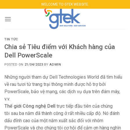
Skip
WELCOME TO GTEK WEBSITE.
to
content
TIN TỨC
Chia sẻ Tiêu điểm với Khách hàng của
Dell PowerScale
POSTED ON
21/04/2023
BY
ADMIN
Những người tham dự Dell Technologies World đã tìm hiểu
về rau tươi từ trang trại thông minh được hỗ trợ bởi
PowerScale, bảo vệ mạng, các dịch vụ dựa trên đám mây,
v.v.
Thế giới Công nghệ Dell
trực tiếp đầu tiên của chúng
tôi sau ba năm đã thành công ở rất nhiều cấp độ. Nó đánh
dấu đỉnh cao của một năm xuất sắc đối với nhóm
PowerScale và cho chúng tôi cơ hội để cảm ơn hàng nghìn