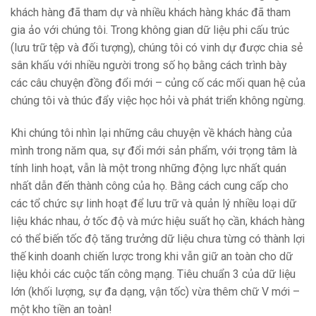
khách hàng đã tham dự và nhiều khách hàng khác đã tham
gia ảo với chúng tôi. Trong không gian dữ liệu phi cấu trúc
(lưu trữ tệp và đối tượng), chúng tôi có vinh dự được chia sẻ
sân khấu với nhiều người trong số họ bằng cách trình bày
các câu chuyện đồng đổi mới – củng cố các mối quan hệ của
chúng tôi và thúc đẩy việc học hỏi và phát triển không ngừng.
Khi chúng tôi nhìn lại những câu chuyện về khách hàng của
mình trong năm qua, sự đổi mới sản phẩm, với trọng tâm là
tính linh hoạt, vẫn là một trong những động lực nhất quán
nhất dẫn đến thành công của họ. Bằng cách cung cấp cho
các tổ chức sự linh hoạt để lưu trữ và quản lý nhiều loại dữ
liệu khác nhau, ở tốc độ và mức hiệu suất họ cần, khách hàng
có thể biến tốc độ tăng trưởng dữ liệu chưa từng có thành lợi
thế kinh doanh chiến lược trong khi vẫn giữ an toàn cho dữ
liệu khỏi các cuộc tấn công mạng. Tiêu chuẩn 3 của dữ liệu
lớn (khối lượng, sự đa dạng, vận tốc) vừa thêm chữ V mới –
một kho tiền an toàn!