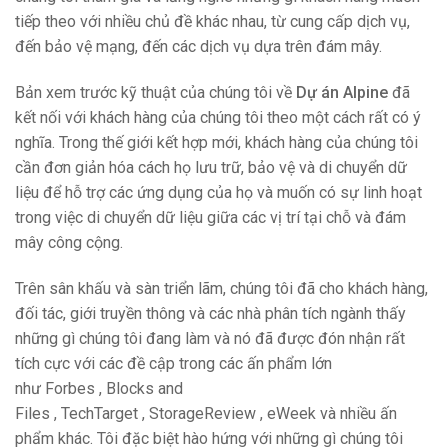
tiếp theo với nhiều chủ đề khác nhau, từ cung cấp dịch vụ,
đến bảo vệ mạng, đến các dịch vụ dựa trên đám mây.
Bản xem trước kỹ thuật của chúng tôi về
Dự án Alpine
đã
kết nối với khách hàng của chúng tôi theo một cách rất có ý
nghĩa. Trong thế giới kết hợp mới, khách hàng của chúng tôi
cần đơn giản hóa cách họ lưu trữ, bảo vệ và di chuyển dữ
liệu để hỗ trợ các ứng dụng của họ và muốn có sự linh hoạt
trong việc di chuyển dữ liệu giữa các vị trí tại chỗ và đám
mây công cộng.
Trên sân khấu và sàn triển lãm, chúng tôi đã cho khách hàng,
đối tác, giới truyền thông và các nhà phân tích ngành thấy
những gì chúng tôi đang làm và nó đã được đón nhận rất
tích cực với các đề cập trong các ấn phẩm lớn
như
Forbes
,
Blocks and
Files
,
TechTarget
,
StorageReview
,
eWeek
và nhiều ấn
phẩm khác. Tôi đặc biệt hào hứng với những gì chúng tôi