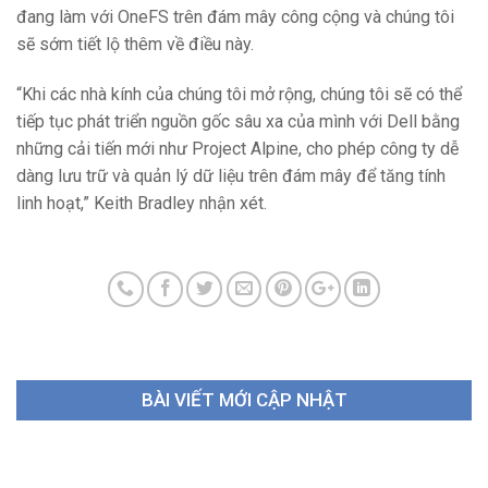
đang làm với OneFS trên đám mây công cộng và chúng tôi
sẽ sớm tiết lộ thêm về điều này.
“Khi các nhà kính của chúng tôi mở rộng, chúng tôi sẽ có thể
tiếp tục phát triển nguồn gốc sâu xa của mình với Dell bằng
những cải tiến mới như Project Alpine, cho phép công ty dễ
dàng lưu trữ và quản lý dữ liệu trên đám mây để tăng tính
linh hoạt,” Keith Bradley nhận xét.
BÀI VIẾT MỚI CẬP NHẬT