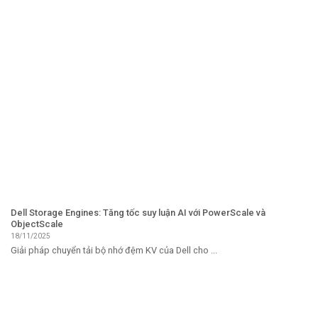
Dell Storage Engines: Tăng tốc suy luận AI với PowerScale và
ObjectScale
18/11/2025
Giải pháp chuyển tải bộ nhớ đệm KV của Dell cho ...