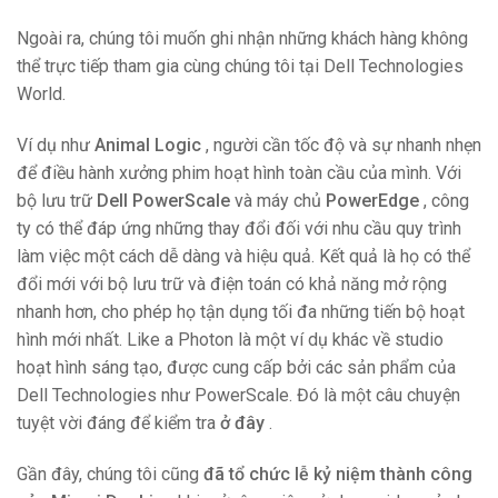
Ngoài ra, chúng tôi muốn ghi nhận những khách hàng không
thể trực tiếp tham gia cùng chúng tôi tại Dell Technologies
World.
Ví dụ như
Animal Logic
, người cần tốc độ và sự nhanh nhẹn
để điều hành xưởng phim hoạt hình toàn cầu của mình. Với
bộ lưu trữ
Dell PowerScale
và máy chủ
PowerEdge
, công
ty có thể đáp ứng những thay đổi đối với nhu cầu quy trình
làm việc một cách dễ dàng và hiệu quả. Kết quả là họ có thể
đổi mới với bộ lưu trữ và điện toán có khả năng mở rộng
nhanh hơn, cho phép họ tận dụng tối đa những tiến bộ hoạt
hình mới nhất. Like a Photon là một ví dụ khác về studio
hoạt hình sáng tạo, được cung cấp bởi các sản phẩm của
Dell Technologies như PowerScale. Đó là một câu chuyện
tuyệt vời đáng để kiểm tra
ở đây
.
Gần đây, chúng tôi cũng
đã tổ chức lễ kỷ niệm thành công