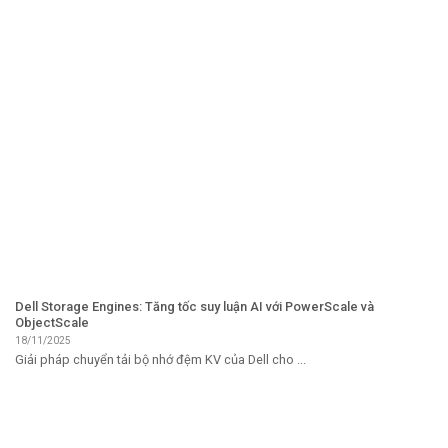
Dell Storage Engines: Tăng tốc suy luận AI với PowerScale và
ObjectScale
18/11/2025
Giải pháp chuyển tải bộ nhớ đệm KV của Dell cho ...