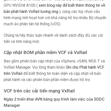
GPU NVIDIA A100 (
xem blog này để biết thêm thông tin về
bản phát hành VxRail tương ứng
), cùng các tùy chọn cấu
hình mạng linh hoạt hơn với khả năng hỗ trợ nhiều Bộ chuyển
mạch ảo phân tán hệ thống (vDS).
Chúng ta hãy thảo luận nhanh về danh sách đầy đủ các cải
tiến và tính năng mới:
Cập nhật BOM phần mềm VCF và VxRail
Bao gồm phiên bản cập nhật của vSphere, vSAN, NSX-T và
VxRail Manager. Vui lòng tham khảo
Ghi chú Phát hành VCF
trên VxRail
để biết thông tin toàn diện và cập nhật về bản
phát hành và các phiên bản phần mềm được hỗ trợ.
VCF trên các cải tiến mạng VxRail
Ngày 2 triển khai AVN bằng quy trình làm việc của SDDC
Manager