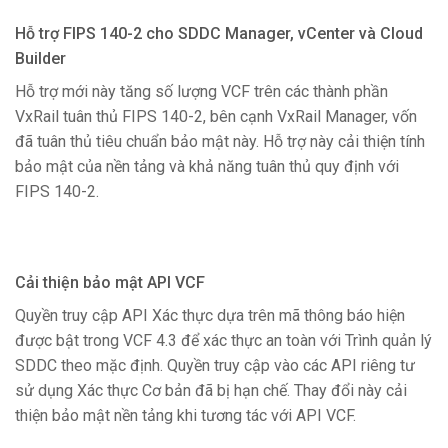
Hỗ trợ FIPS 140-2 cho SDDC Manager, vCenter và Cloud
Builder
Hỗ trợ mới này tăng số lượng VCF trên các thành phần
VxRail tuân thủ FIPS 140-2, bên cạnh VxRail Manager, vốn
đã tuân thủ tiêu chuẩn bảo mật này. Hỗ trợ này cải thiện tính
bảo mật của nền tảng và khả năng tuân thủ quy định với
FIPS 140-2.
Cải thiện bảo mật API VCF
Quyền truy cập API Xác thực dựa trên mã thông báo hiện
được bật trong VCF 4.3 để xác thực an toàn với Trình quản lý
SDDC theo mặc định. Quyền truy cập vào các API riêng tư
sử dụng Xác thực Cơ bản đã bị hạn chế. Thay đổi này cải
thiện bảo mật nền tảng khi tương tác với API VCF.