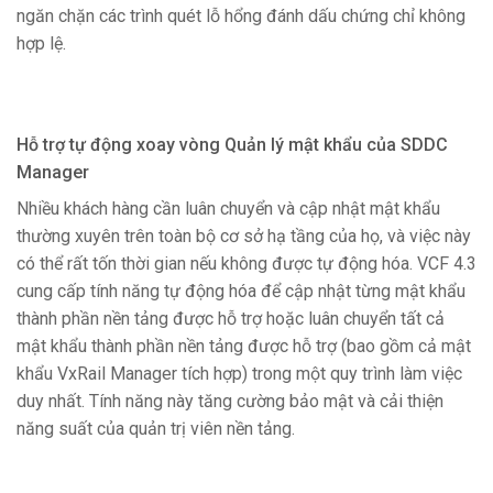
ngăn chặn các trình quét lỗ hổng đánh dấu chứng chỉ không
hợp lệ.
Hỗ trợ tự động xoay vòng Quản lý mật khẩu của SDDC
Manager
Nhiều khách hàng cần luân chuyển và cập nhật mật khẩu
thường xuyên trên toàn bộ cơ sở hạ tầng của họ, và việc này
có thể rất tốn thời gian nếu không được tự động hóa. VCF 4.3
cung cấp tính năng tự động hóa để cập nhật từng mật khẩu
thành phần nền tảng được hỗ trợ hoặc luân chuyển tất cả
mật khẩu thành phần nền tảng được hỗ trợ (bao gồm cả mật
khẩu VxRail Manager tích hợp) trong một quy trình làm việc
duy nhất. Tính năng này tăng cường bảo mật và cải thiện
năng suất của quản trị viên nền tảng.