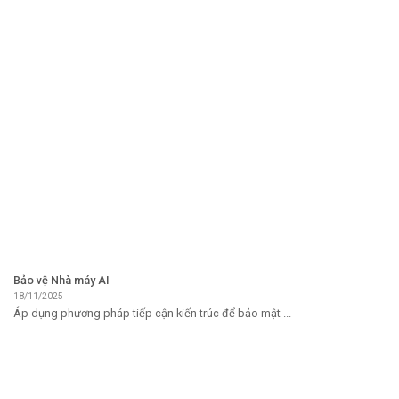
Bảo vệ Nhà máy AI
18/11/2025
Áp dụng phương pháp tiếp cận kiến ​​trúc để bảo mật ...