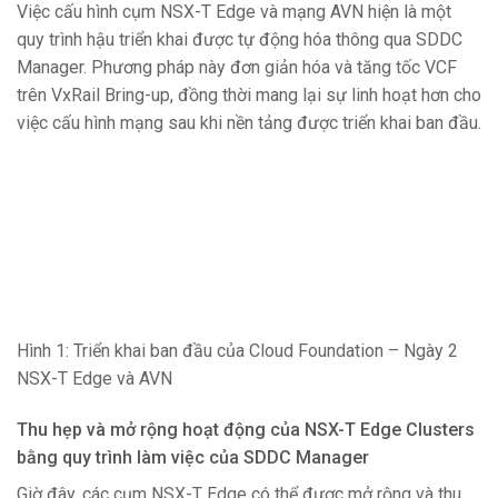
Việc cấu hình cụm NSX-T Edge và mạng AVN hiện là một
quy trình hậu triển khai được tự động hóa thông qua SDDC
Manager. Phương pháp này đơn giản hóa và tăng tốc VCF
trên VxRail Bring-up, đồng thời mang lại sự linh hoạt hơn cho
việc cấu hình mạng sau khi nền tảng được triển khai ban đầu.
Hình 1: Triển khai ban đầu của Cloud Foundation – Ngày 2
NSX-T Edge và AVN
Thu hẹp và mở rộng hoạt động của NSX-T Edge Clusters
bằng quy trình làm việc của SDDC Manager
Giờ đây, các cụm NSX-T Edge có thể được mở rộng và thu