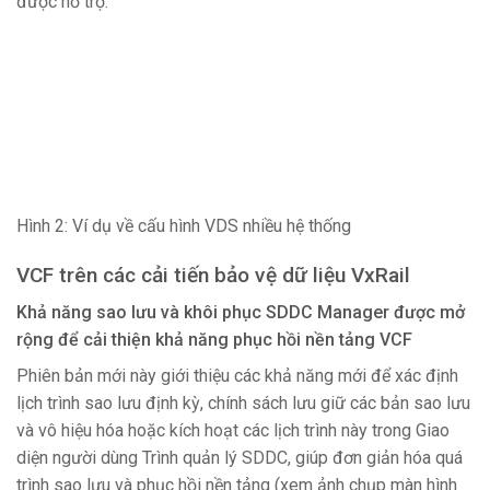
được hỗ trợ:
Hình 2: Ví dụ về cấu hình VDS nhiều hệ thống
VCF trên các cải tiến bảo vệ dữ liệu VxRail
Khả năng sao lưu và khôi phục SDDC Manager được mở
rộng để cải thiện khả năng phục hồi nền tảng VCF
Phiên bản mới này giới thiệu các khả năng mới để xác định
lịch trình sao lưu định kỳ, chính sách lưu giữ các bản sao lưu
và vô hiệu hóa hoặc kích hoạt các lịch trình này trong Giao
diện người dùng Trình quản lý SDDC, giúp đơn giản hóa quá
trình sao lưu và phục hồi nền tảng (xem ảnh chụp màn hình