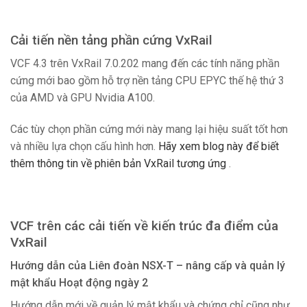
Cải tiến nền tảng phần cứng VxRail
VCF 4.3 trên VxRail 7.0.202 mang đến các tính năng phần
cứng mới bao gồm hỗ trợ nền tảng CPU EPYC thế hệ thứ 3
của AMD và GPU Nvidia A100.
Các tùy chọn phần cứng mới này mang lại hiệu suất tốt hơn
và nhiều lựa chọn cấu hình hơn.
Hãy xem blog này để biết
thêm thông tin về phiên bản VxRail tương ứng
.
VCF trên các cải tiến về kiến trúc đa điểm của
VxRail
Hướng dẫn của Liên đoàn NSX-T – nâng cấp và quản lý
mật khẩu Hoạt động ngày 2
Hướng dẫn mới về quản lý mật khẩu và chứng chỉ cũng như