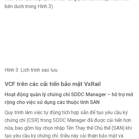
bên dưới trong Hình 3).
Hình 3: Lịch trình sao lưu
VCF trên các cải tiến bảo mật VxRail
Hoạt động quản lý chứng chỉ SDDC Manager – hỗ trợ mở
rộng cho việc sử dụng các thuộc tính SAN
Quy trình làm việc tự động tích hợp sẵn để tạo yêu cầu ký
chứng chỉ (CSR) trong SDDC Manager đã được cải tiến hơn
nữa, bao gồm tùy chọn nhập Tên Thay thế Chủ thể (SAN) khi
tạo yêu cầu ký chứng chỉ. Điều này cải thiện bảo mật và