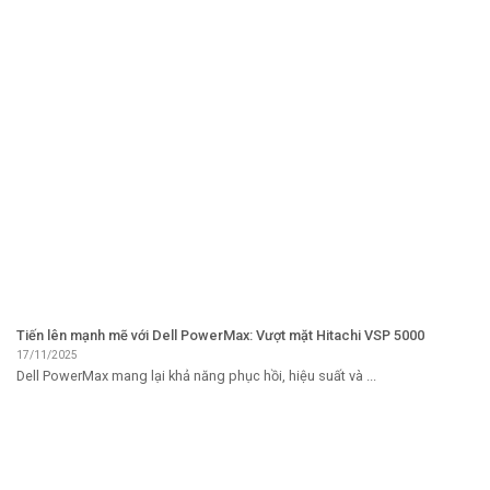
Tiến lên mạnh mẽ với Dell PowerMax: Vượt mặt Hitachi VSP 5000
17/11/2025
Dell PowerMax mang lại khả năng phục hồi, hiệu suất và ...