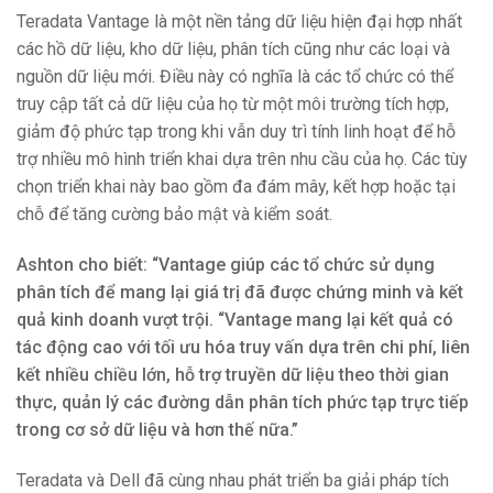
Teradata Vantage là một nền tảng dữ liệu hiện đại hợp nhất
các hồ dữ liệu, kho dữ liệu, phân tích cũng như các loại và
nguồn dữ liệu mới. Điều này có nghĩa là các tổ chức có thể
truy cập tất cả dữ liệu của họ từ một môi trường tích hợp,
giảm độ phức tạp trong khi vẫn duy trì tính linh hoạt để hỗ
trợ nhiều mô hình triển khai dựa trên nhu cầu của họ. Các tùy
chọn triển khai này bao gồm đa đám mây, kết hợp hoặc tại
chỗ để tăng cường bảo mật và kiểm soát.
Ashton cho biết: “Vantage giúp các tổ chức sử dụng
phân tích để mang lại giá trị đã được chứng minh và kết
quả kinh doanh vượt trội. “Vantage mang lại kết quả có
tác động cao với tối ưu hóa truy vấn dựa trên chi phí, liên
kết nhiều chiều lớn, hỗ trợ truyền dữ liệu theo thời gian
thực, quản lý các đường dẫn phân tích phức tạp trực tiếp
trong cơ sở dữ liệu và hơn thế nữa.”
Teradata và Dell đã cùng nhau phát triển ba giải pháp tích