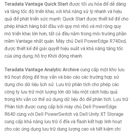
Teradata Vantage Quick Start
được tối ưu hóa để dễ dàng
và tăng tốc độ triển khai, với khả năng xử lý nhanh và hiệu
quả để phát triển sức mạnh. Quick Start được thiết kế để cho
phép khách hàng bắt đầu với quy mô nhỏ và mở rộng quy
mô triển khai lớn hơn, tất cả đều nằm trong môi trường phần
mềm Vantage nhất quán. Máy chủ Dell PowerEdge R740xd,
được thiết kế để giải quyết hiệu suất và khả năng tăng tốc
của ứng dụng, hỗ trợ Khởi động nhanh.
Teradata Vantage Analytic Archive
cung cấp một kho lưu
trữ hoạt động để truy vấn và báo cáo các trường hợp sử
dụng cho dữ liệu lịch sử. Lưu trữ phân tích cho phép các
công ty lưu trữ một lượng lớn dữ liệu một cách hiệu quả
trong khi vẫn có thể sử dụng dữ liệu đó để phân tích. Lưu trữ
Phân tích được cung cấp bởi máy chủ Dell PowerEdge
R640 cùng với Dell PowerSwitch và Dell Unity XT Storage
cung cấp khả năng lưu trữ ổ đĩa và flash kết hợp linh hoạt
cho các ứng dụng lưu trữ dung lượng cao và tiết kiệm chi