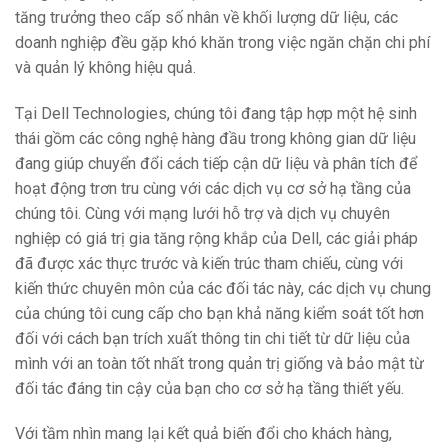
tăng trưởng theo cấp số nhân về khối lượng dữ liệu, các
doanh nghiệp đều gặp khó khăn trong việc ngăn chặn chi phí
và quản lý không hiệu quả.
Tại Dell Technologies, chúng tôi đang tập hợp một hệ sinh
thái gồm các công nghệ hàng đầu trong không gian dữ liệu
đang giúp chuyển đổi cách tiếp cận dữ liệu và phân tích để
hoạt động trơn tru cùng với các dịch vụ cơ sở hạ tầng của
chúng tôi. Cùng với mạng lưới hỗ trợ và dịch vụ chuyên
nghiệp có giá trị gia tăng rộng khắp của Dell, các giải pháp
đã được xác thực trước và kiến ​​trúc tham chiếu, cùng với
kiến ​​thức chuyên môn của các đối tác này, các dịch vụ chung
của chúng tôi cung cấp cho bạn khả năng kiểm soát tốt hơn
đối với cách bạn trích xuất thông tin chi tiết từ dữ liệu của
mình với an toàn tốt nhất trong quản trị giống và bảo mật từ
đối tác đáng tin cậy của bạn cho cơ sở hạ tầng thiết yếu.
Với tầm nhìn mang lại kết quả biến đổi cho khách hàng,