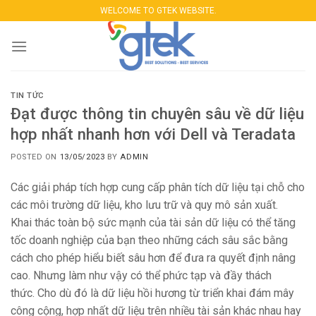
Skip
WELCOME TO GTEK WEBSITE.
to
content
TIN TỨC
Đạt được thông tin chuyên sâu về dữ liệu
hợp nhất nhanh hơn với Dell và Teradata
POSTED ON
13/05/2023
BY
ADMIN
Các giải pháp tích hợp cung cấp phân tích dữ liệu tại chỗ cho
các môi trường dữ liệu, kho lưu trữ và quy mô sản xuất.
Khai thác toàn bộ sức mạnh của tài sản dữ liệu có thể tăng
tốc doanh nghiệp của bạn theo những cách sâu sắc bằng
cách cho phép hiểu biết sâu hơn để đưa ra quyết định nâng
cao. Nhưng làm như vậy có thể phức tạp và đầy thách
thức. Cho dù đó là dữ liệu hồi hương từ triển khai đám mây
công cộng, hợp nhất dữ liệu trên nhiều tài sản khác nhau hay