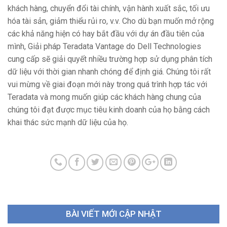
khách hàng, chuyển đổi tài chính, vận hành xuất sắc, tối ưu
hóa tài sản, giảm thiểu rủi ro, v.v. Cho dù bạn muốn mở rộng
các khả năng hiện có hay bắt đầu với dự án đầu tiên của
mình, Giải pháp Teradata Vantage do Dell Technologies
cung cấp sẽ giải quyết nhiều trường hợp sử dụng phân tích
dữ liệu với thời gian nhanh chóng để định giá. Chúng tôi rất
vui mừng về giai đoạn mới này trong quá trình hợp tác với
Teradata và mong muốn giúp các khách hàng chung của
chúng tôi đạt được mục tiêu kinh doanh của họ bằng cách
khai thác sức mạnh dữ liệu của họ.
BÀI VIẾT MỚI CẬP NHẬT