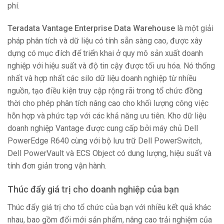
phí.
Teradata Vantage Enterprise Data Warehouse
là một giải
pháp phân tích và dữ liệu có tính sẵn sàng cao, được xây
dựng có mục đích để triển khai ở quy mô sản xuất doanh
nghiệp với hiệu suất và độ tin cậy được tối ưu hóa. Nó thống
nhất và hợp nhất các silo dữ liệu doanh nghiệp từ nhiều
nguồn, tạo điều kiện truy cập rộng rãi trong tổ chức đồng
thời cho phép phân tích nâng cao cho khối lượng công việc
hỗn hợp và phức tạp với các khả năng ưu tiên. Kho dữ liệu
doanh nghiệp Vantage được cung cấp bởi máy chủ Dell
PowerEdge R640 cùng với bộ lưu trữ Dell PowerSwitch,
Dell PowerVault và ECS Object có dung lượng, hiệu suất và
tính đơn giản trong vận hành.
Thúc đẩy giá trị cho doanh nghiệp của bạn
Thúc đẩy giá trị cho tổ chức của bạn với nhiều kết quả khác
nhau, bao gồm đổi mới sản phẩm, nâng cao trải nghiệm của