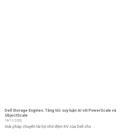
Dell Storage Engines: Tăng tốc suy luận AI với PowerScale và
ObjectScale
18/11/2025
Giải pháp chuyển tải bộ nhớ đệm KV của Dell cho ...