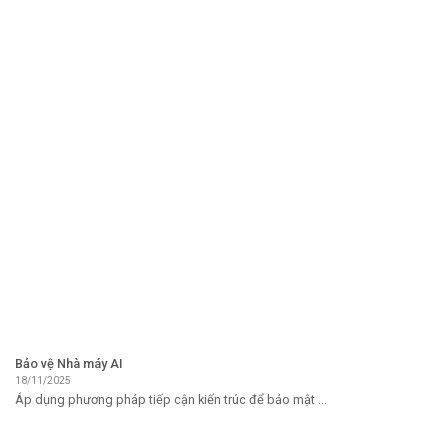
Bảo vệ Nhà máy AI
18/11/2025
Áp dụng phương pháp tiếp cận kiến ​​trúc để bảo mật ...