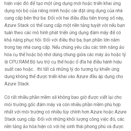
hiện việc đó để tạo một ứng dụng mới hoặc triển khai ứng
dụng nội bộ của riêng mình hoặc cài đặt ứng dụng của nhà
cung cấp bên thứ ba. Đối với hai điều đầu tiên trong số này,
Azure Stack có thể cung cấp một nền tảng tuyệt vời nếu bạn
tuân theo các mô hình phát triển ứng dụng đám mây để có
khả năng phục hồi. Đối với điều thứ ba, bạn phần lớn nằm
trong tay nhà cung cấp. Nếu chúng yêu cầu các tính năng ảo
hóa cụ thể hoặc bộ nhớ dùng chung giữa các máy ảo hoặc tỷ
lệ CPU:RAM:Bộ lưu trữ cụ thể hoặc ổ đĩa hệ điều hành hiệu
suất cao hoặc… thì tất cả những lý do tương tự khiến ứng
dụng không thể được triển khai vào Azure đều áp dụng cho
Azure Stack.
Có rất nhiều phần mềm sẽ không bao giờ được viết lại cho
môi trường gốc đám mây và còn nhiều phần mềm phù hợp
nhất với môi trường có nhiều tùy chỉnh hơn Azure hoặc Azure
Stack cung cấp. Đối với những khối lượng công việc đó, các
nền tảng ảo hóa hiện có với hệ sinh thái phong phú và được