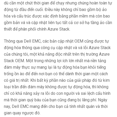
dù cần một chút thời gian để chạy nhưng chúng hoàn toàn tự
động từ đầu đến cuối. Điều này không chỉ bao gồm bộ ảo
hóa và cấu trúc được xác định bằng phần mềm mà còn bao
gồm bản vá và cập nhật liên tục tất cả cơ sở hạ tầng ảo cần
thiết để phân phối chính Azure Stack.
Thông qua Dell EMC, các bản cập nhật OEM cũng được tự
động hóa thông qua công cụ cập nhật và vá lỗi Azure Stack
của chúng tôi, một khả năng độc nhất trên thị trường Azure
Stack OEM. Một trong những lợi ích lớn nhất mà nền tảng
đám mây thực sự mang lại là tự động hóa bạn khỏi tiếng
trống ồn ào để đến nơi bạn có thể dành thời gian một cách
có giá trị nhất. Khi bất kỳ phần nào của giải pháp đó từ kim
loại trần đến đám mây không được tự động hóa, thì không
chỉ có khả năng xảy ra lỗi do con người và sai lệch cấu hình
mà thời gian quý báu của bạn cũng đang bị lãng phí. Ngày
nay, Dell EMC mang đến cho bạn cả tính nhất quán và thời
gian quay ngược đó.