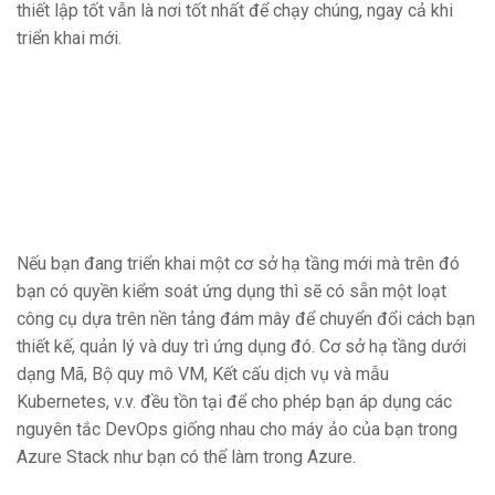
thiết lập tốt vẫn là nơi tốt nhất để chạy chúng, ngay cả khi
triển khai mới.
Nếu bạn đang triển khai một cơ sở hạ tầng mới mà trên đó
bạn có quyền kiểm soát ứng dụng thì sẽ có sẵn một loạt
công cụ dựa trên nền tảng đám mây để chuyển đổi cách bạn
thiết kế, quản lý và duy trì ứng dụng đó. Cơ sở hạ tầng dưới
dạng Mã, Bộ quy mô VM, Kết cấu dịch vụ và mẫu
Kubernetes, v.v. đều tồn tại để cho phép bạn áp dụng các
nguyên tắc DevOps giống nhau cho máy ảo của bạn trong
Azure Stack như bạn có thể làm trong Azure.