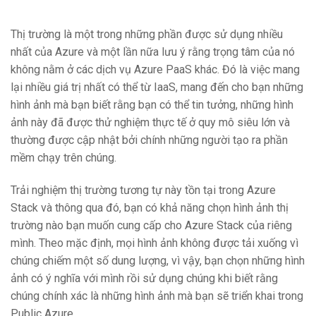
Thị trường là một trong những phần được sử dụng nhiều
nhất của Azure và một lần nữa lưu ý rằng trọng tâm của nó
không nằm ở các dịch vụ Azure PaaS khác. Đó là việc mang
lại nhiều giá trị nhất có thể từ IaaS, mang đến cho bạn những
hình ảnh mà bạn biết rằng bạn có thể tin tưởng, những hình
ảnh này đã được thử nghiệm thực tế ở quy mô siêu lớn và
thường được cập nhật bởi chính những người tạo ra phần
mềm chạy trên chúng.
Trải nghiệm thị trường tương tự này tồn tại trong Azure
Stack và thông qua đó, bạn có khả năng chọn hình ảnh thị
trường nào bạn muốn cung cấp cho Azure Stack của riêng
mình. Theo mặc định, mọi hình ảnh không được tải xuống vì
chúng chiếm một số dung lượng, vì vậy, bạn chọn những hình
ảnh có ý nghĩa với mình rồi sử dụng chúng khi biết rằng
chúng chính xác là những hình ảnh mà bạn sẽ triển khai trong
Public Azure.