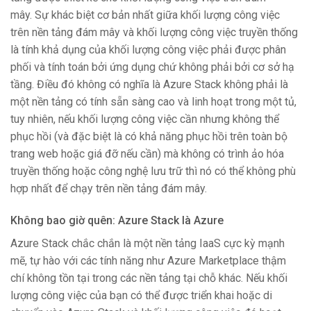
mây. Sự khác biệt cơ bản nhất giữa khối lượng công việc
trên nền tảng đám mây và khối lượng công việc truyền thống
là tính khả dụng của khối lượng công việc phải được phân
phối và tính toán bởi ứng dụng chứ không phải bởi cơ sở hạ
tầng. Điều đó không có nghĩa là Azure Stack không phải là
một nền tảng có tính sẵn sàng cao và linh hoạt trong một tủ,
tuy nhiên, nếu khối lượng công việc cần nhưng không thể
phục hồi (và đặc biệt là có khả năng phục hồi trên toàn bộ
trang web hoặc giá đỡ nếu cần) mà không có trình ảo hóa
truyền thống hoặc công nghệ lưu trữ thì nó có thể không phù
hợp nhất để chạy trên nền tảng đám mây.
Không bao giờ quên: Azure Stack là Azure
Azure Stack chắc chắn là một nền tảng IaaS cực kỳ mạnh
mẽ, tự hào với các tính năng như Azure Marketplace thậm
chí không tồn tại trong các nền tảng tại chỗ khác. Nếu khối
lượng công việc của bạn có thể được triển khai hoặc di