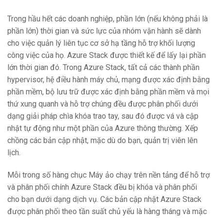
Trong hầu hết các doanh nghiệp, phần lớn (nếu không phải là
phần lớn) thời gian và sức lực của nhóm vận hành sẽ dành
cho việc quản lý liên tục cơ sở hạ tầng hỗ trợ khối lượng
công việc của họ. Azure Stack được thiết kế để lấy lại phần
lớn thời gian đó. Trong Azure Stack, tất cả các thành phần
hypervisor, hệ điều hành máy chủ, mạng được xác định bằng
phần mềm, bộ lưu trữ được xác định bằng phần mềm và mọi
thứ xung quanh và hỗ trợ chúng đều được phân phối dưới
dạng giải pháp chìa khóa trao tay, sau đó được vá và cập
nhật tự động như một phần của Azure thông thường. Xếp
chồng các bản cập nhật, mặc dù do bạn, quản trị viên lên
lịch.
Mỗi trong số hàng chục Máy ảo chạy trên nền tảng để hỗ trợ
và phân phối chính Azure Stack đều bị khóa và phân phối
cho bạn dưới dạng dịch vụ. Các bản cập nhật Azure Stack
được phân phối theo tần suất chủ yếu là hàng tháng và mặc