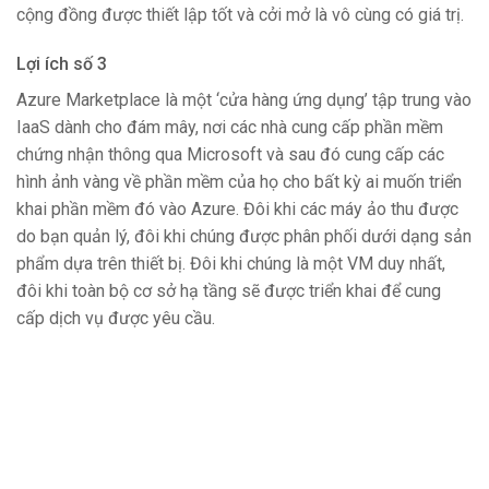
cộng đồng được thiết lập tốt và cởi mở là vô cùng có giá trị.
Lợi ích số 3
Azure Marketplace là một ‘cửa hàng ứng dụng’ tập trung vào
IaaS dành cho đám mây, nơi các nhà cung cấp phần mềm
chứng nhận thông qua Microsoft và sau đó cung cấp các
hình ảnh vàng về phần mềm của họ cho bất kỳ ai muốn triển
khai phần mềm đó vào Azure. Đôi khi các máy ảo thu được
do bạn quản lý, đôi khi chúng được phân phối dưới dạng sản
phẩm dựa trên thiết bị. Đôi khi chúng là một VM duy nhất,
đôi khi toàn bộ cơ sở hạ tầng sẽ được triển khai để cung
cấp dịch vụ được yêu cầu.