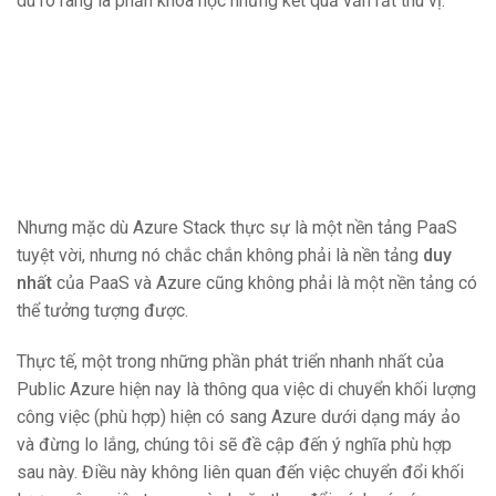
dù rõ ràng là phản khoa học nhưng kết quả vẫn rất thú vị.
Nhưng mặc dù Azure Stack thực sự là một nền tảng PaaS
tuyệt vời, nhưng nó chắc chắn không phải là nền tảng
duy
nhất
của PaaS và Azure cũng không phải là một nền tảng có
thể tưởng tượng được.
Thực tế, một trong những phần phát triển nhanh nhất của
Public Azure hiện nay là thông qua việc di chuyển khối lượng
công việc (phù hợp) hiện có sang Azure dưới dạng máy ảo
và đừng lo lắng, chúng tôi sẽ đề cập đến ý nghĩa phù hợp
sau này. Điều này không liên quan đến việc chuyển đổi khối