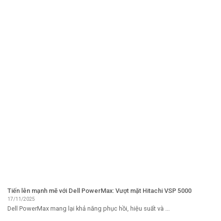
Tiến lên mạnh mẽ với Dell PowerMax: Vượt mặt Hitachi VSP 5000
17/11/2025
Dell PowerMax mang lại khả năng phục hồi, hiệu suất và ...