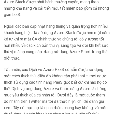
Azure Stack được phát hành thường xuyên, mang theo
những khả năng và cải tiến mới, tất nhiên bao gồm cả không
gian IaaS.
Ngoài các bản cập nhật hàng tháng và quan trọng hơn nhiều,
khách hàng hiện đã sử dụng Azure Stack được hơn một năm
kể từ khi ra mắt GA chính thức và chúng tôi có ý tưởng tốt
hơn nhiều về các kịch bản thú vị, sáng tạo và đôi khi hết sức
thú vị mà họ cung cấp. đang sử dụng Azure Stack trong thế
giới thực.
Tất nhiên, các Dịch vụ Azure PaaS có sẵn được sử dụng
một cách thích thú, điều đó không cần phải nói – mọi người
thích sử dụng các tính năng PaaS gốc bất cứ khi nào họ có
thể! Dịch vụ ứng dụng Azure và Chức năng Azure là những
mục yêu thích của cá nhân tôi. Dưới đây là một cuộc thăm
dò nhanh trên Twitter mà tôi đã thực hiện, chỉ để đánh giá
xem đây có thực sự là quan điểm chung hay không, và mặc