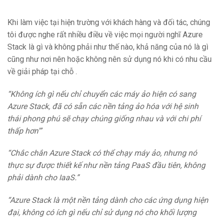
Khi làm việc tại hiện trường với khách hàng và đối tác, chúng
tôi được nghe rất nhiều điều về việc mọi người nghĩ Azure
Stack là gì và không phải như thế nào, khả năng của nó là gì
cũng như nơi nên hoặc không nên sử dụng nó khi có nhu cầu
về giải pháp tại chỗ .
“Không ích gì nếu chỉ chuyển các máy ảo hiện có sang
Azure Stack, đã có sẵn các nền tảng ảo hóa với hệ sinh
thái phong phú sẽ chạy chúng giống nhau và với chi phí
thấp hơn'”
“Chắc chắn Azure Stack có thể chạy máy ảo, nhưng nó
thực sự được thiết kế như nền tảng PaaS đầu tiên, không
phải dành cho IaaS.”
“Azure Stack là một nền tảng dành cho các ứng dụng hiện
đại, không có ích gì nếu chỉ sử dụng nó cho khối lượng