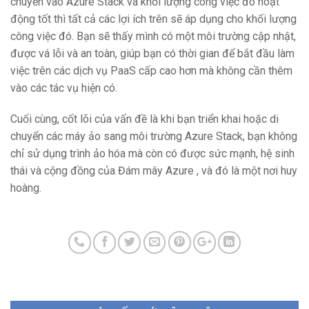
chuyển vào Azure Stack và khối lượng công việc đó hoạt
động tốt thì tất cả các lợi ích trên sẽ áp dụng cho khối lượng
công việc đó. Bạn sẽ thấy mình có một môi trường cập nhật,
được vá lỗi và an toàn, giúp bạn có thời gian để bắt đầu làm
việc trên các dịch vụ PaaS cấp cao hơn mà không cần thêm
vào các tác vụ hiện có.
Cuối cùng, cốt lõi của vấn đề là khi bạn triển khai hoặc di
chuyển các máy ảo sang môi trường Azure Stack, bạn không
chỉ sử dụng trình ảo hóa mà còn có được sức mạnh, hệ sinh
thái và cộng đồng của Đám mây Azure , và đó là một nơi huy
hoàng.