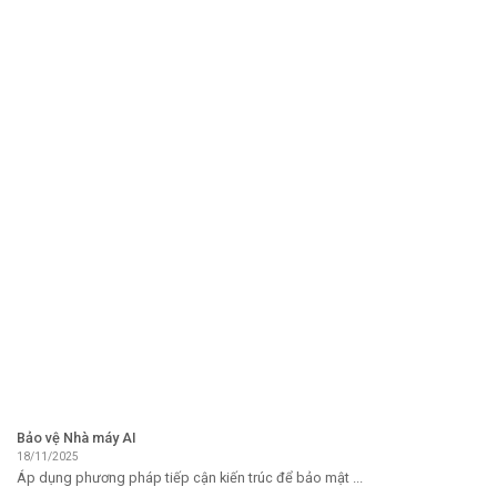
Bảo vệ Nhà máy AI
18/11/2025
Áp dụng phương pháp tiếp cận kiến ​​trúc để bảo mật ...