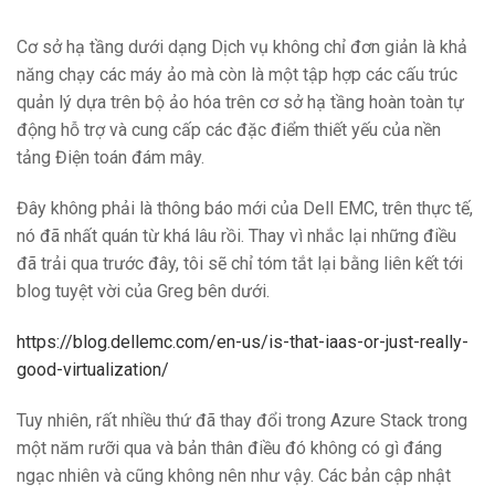
Cơ sở hạ tầng dưới dạng Dịch vụ không chỉ đơn giản là khả
năng chạy các máy ảo mà còn là một tập hợp các cấu trúc
quản lý dựa trên bộ ảo hóa trên cơ sở hạ tầng hoàn toàn tự
động hỗ trợ và cung cấp các đặc điểm thiết yếu của nền
tảng Điện toán đám mây.
Đây không phải là thông báo mới của Dell EMC, trên thực tế,
nó đã nhất quán từ khá lâu rồi. Thay vì nhắc lại những điều
đã trải qua trước đây, tôi sẽ chỉ tóm tắt lại bằng liên kết tới
blog tuyệt vời của Greg bên dưới.
https://blog.dellemc.com/en-us/is-that-iaas-or-just-really-
good-virtualization/
Tuy nhiên, rất nhiều thứ đã thay đổi trong Azure Stack trong
một năm rưỡi qua và bản thân điều đó không có gì đáng
ngạc nhiên và cũng không nên như vậy. Các bản cập nhật