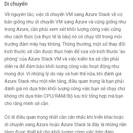
Di chuyển
Về nguyên tắc, việc di chuyển VM sang Azure Stack về cơ
bản giống như di chuyển VM sang Azure và cũng giống như
trong Azure, cần phải xem xét khối lượng công việc cũng
như cách thức (và thực tế là liệu) nó có chạy tốt trong môi
trường đám mây hay không. Thông thường, một số thay đổi
kích thước sẽ cần được thực hiện để vừa với kích thước ‘áo
phông’ của Azure Stack VM và việc kiểm tra sẽ cần phải
diễn ra để đảm bảo khối lượng công việc hoạt động như
mong đợi. Vì những lý do này và hơn thế nữa, khi đánh giá
Azure Stack như một nền tảng, điều quan trọng là bạn phải
đánh giá nó dựa trên khối lượng công việc bạn sẽ chạy chứ
không chỉ dựa trên CPU/RAM/Bộ lưu trữ tổng hợp mà bạn
cho rằng mình sẽ cần.
Có lẽ điều quan trọng nhất cần cân nhắc khi triển khai hoặc
di chuyển sang Azure hoặc Azure Stack là đây là những nền
tảng được thiết kế cho khối lượng công việc trên đám