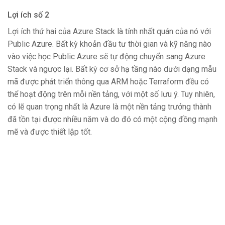
Lợi ích số 2
Lợi ích thứ hai của Azure Stack là tính nhất quán của nó với
Public Azure. Bất kỳ khoản đầu tư thời gian và kỹ năng nào
vào việc học Public Azure sẽ tự động chuyển sang Azure
Stack và ngược lại. Bất kỳ cơ sở hạ tầng nào dưới dạng mẫu
mã được phát triển thông qua ARM hoặc Terraform đều có
thể hoạt động trên mỗi nền tảng, với một số lưu ý. Tuy nhiên,
có lẽ quan trọng nhất là Azure là một nền tảng trưởng thành
đã tồn tại được nhiều năm và do đó có một cộng đồng mạnh
mẽ và được thiết lập tốt.