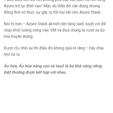
Azure trở lại đỉnh cao! Mặc dù điều đó vẫn đúng nhưng
đồng thời nó thực sự gây ra tổn hại lớn cho Azure Stack.
Nói rõ hơn – Azure Stack
là
một nền tảng IaaS tuyệt vời để
chạy khối lượng công việc VM và đưa chúng ta vượt xa ảo
hóa truyền thống.
Được rồi, nhìn lại thì điều đó không quá rõ ràng – hãy chia
nhỏ nó ra.
Ảo hóa, Ảo hóa nâng cao và IaaS là ​​ba khả năng riêng
biệt thường được kết hợp với nhau.