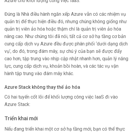
Azure cho khối lượng công việc IaaS.
Đúng là Nhà điều hành ngăn xếp Azure vẫn có các nhiệm vụ
quản trị để thực hiện điều đó, nhưng chúng không giống như
quản trị viên ảo hóa hoặc thậm chí là quản trị viên ảo hóa
nâng cao. Như chúng tôi đã nói, tất cả cơ sở hạ tầng cơ bản
cung cấp dịch vụ Azure đều được phân phối ‘dưới dạng dịch
vụ’, do đó, trong đám mây, sự chú ý của bạn sẽ được đẩy
cao hơn, tập trung vào nhịp cập nhật nhanh hơn, quản lý năng
lực, cung cấp dịch vụ, khoản bồi hoàn, và các tác vụ vận
hành tập trung vào đám mây khác.
Azure Stack không thay thế ảo hóa
Có hai tuyến cốt lõi để khối lượng công việc IaaS đi vào
Azure Stack:
Triển khai mới
Nếu đang triển khai một cơ sở hạ tầng mới, bạn có thể thực