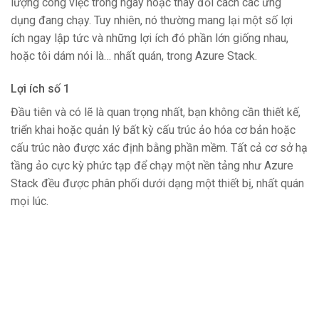
lượng công việc trong ngày hoặc thay đổi cách các ứng
dụng đang chạy. Tuy nhiên, nó thường mang lại một số lợi
ích ngay lập tức và những lợi ích đó phần lớn giống nhau,
hoặc tôi dám nói là… nhất quán, trong Azure Stack.
Lợi ích số 1
Đầu tiên và có lẽ là quan trọng nhất, bạn không cần thiết kế,
triển khai hoặc quản lý bất kỳ cấu trúc ảo hóa cơ bản hoặc
cấu trúc nào được xác định bằng phần mềm. Tất cả cơ sở hạ
tầng ảo cực kỳ phức tạp để chạy một nền tảng như Azure
Stack đều được phân phối dưới dạng một thiết bị, nhất quán
mọi lúc.