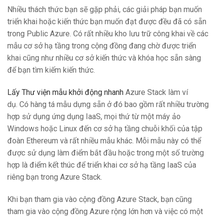
Nhiều thách thức bạn sẽ gặp phải, các giải pháp bạn muốn
triển khai hoặc kiến ​​thức bạn muốn đạt được đều đã có sẵn
trong Public Azure. Có rất nhiều kho lưu trữ công khai về các
mẫu cơ sở hạ tầng trong cộng đồng đang chờ được triển
khai cũng như nhiều cơ sở kiến ​​thức và khóa học sẵn sàng
để bạn tìm kiếm kiến ​​thức.
Lấy Thư viện mẫu khởi động nhanh
Azure Stack làm ví
dụ. Có hàng tá mẫu dựng sẵn ở đó bao gồm rất nhiều trường
hợp sử dụng ứng dụng IaaS, mọi thứ từ một máy ảo
Windows hoặc Linux đến cơ sở hạ tầng chuỗi khối của tập
đoàn Ethereum và rất nhiều mẫu khác. Mỗi mẫu này có thể
được sử dụng làm điểm bắt đầu hoặc trong một số trường
hợp là điểm kết thúc để triển khai cơ sở hạ tầng IaaS của
riêng bạn trong Azure Stack.
Khi bạn tham gia vào cộng đồng Azure Stack, bạn cũng
tham gia vào cộng đồng Azure rộng lớn hơn và việc có một