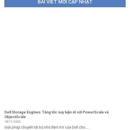
BÀI VIẾT MỚI CẬP NHẬT
Dell Storage Engines: Tăng tốc suy luận AI với PowerScale và
ObjectScale
18/11/2025
Giải pháp chuyển tải bộ nhớ đệm KV của Dell cho ...