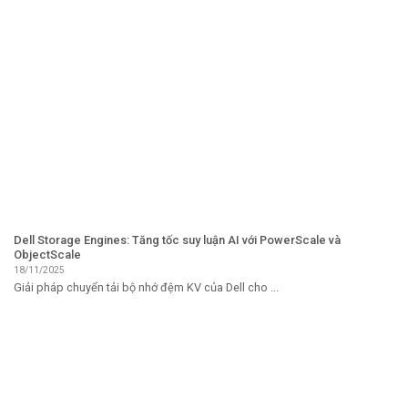
Dell Storage Engines: Tăng tốc suy luận AI với PowerScale và
ObjectScale
18/11/2025
Giải pháp chuyển tải bộ nhớ đệm KV của Dell cho ...