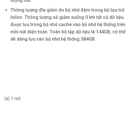
lượng nút.
Thông lượng đĩa giảm do bộ nhớ đệm trong bộ lưu trữ
Isilon. Thông lượng sẽ giảm xuống 0 khi tất cả dữ liệu
được lưu trong bộ nhớ cache vào bộ nhớ hệ thống trên
mỗi nút điện toán. Toàn bộ tập dữ liệu là 144GB, có thể
dễ dàng lưu vào bộ nhớ hệ thống 384GB.
(a) 1 nút