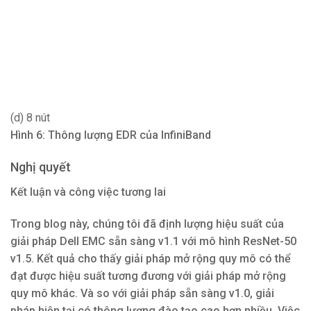
(d) 8 nút
Hình 6: Thông lượng EDR của InfiniBand
Nghị quyết
Kết luận và công việc tương lai
Trong blog này, chúng tôi đã định lượng hiệu suất của
giải pháp Dell EMC sẵn sàng v1.1 với mô hình ResNet-50
v1.5. Kết quả cho thấy giải pháp mở rộng quy mô có thể
đạt được hiệu suất tương đương với giải pháp mở rộng
quy mô khác. Và so với giải pháp sẵn sàng v1.0, giải
pháp hiện tại có thông lượng đào tạo cao hơn nhiều. Việc