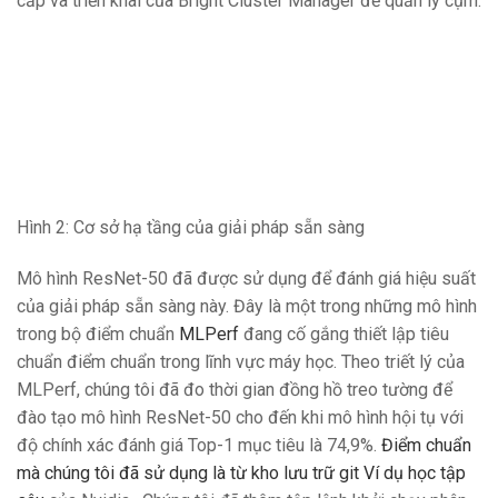
cấp và triển khai của Bright Cluster Manager để quản lý cụm.
Hình 2: Cơ sở hạ tầng của giải pháp sẵn sàng
Mô hình ResNet-50 đã được sử dụng để đánh giá hiệu suất
của giải pháp sẵn sàng này. Đây là một trong những mô hình
trong bộ điểm chuẩn
MLPerf
đang cố gắng thiết lập tiêu
chuẩn điểm chuẩn trong lĩnh vực máy học. Theo triết lý của
MLPerf, chúng tôi đã đo thời gian đồng hồ treo tường để
đào tạo mô hình ResNet-50 cho đến khi mô hình hội tụ với
độ chính xác đánh giá Top-1 mục tiêu là 74,9%.
Điểm chuẩn
mà chúng tôi đã sử dụng là từ kho lưu trữ git Ví dụ học tập