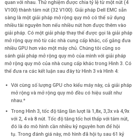
quan với nhau. Thử nghiệm được chia tỷ lệ từ một nút (4
V100) thành tám nút (32 V100). Giải pháp Dell EMC sẵn
sàng là một giải pháp mở rộng quy mô có thể sử dụng
nhiều tài nguyên hơn nếu nhiều nút hơn được thêm vào
giải pháp. Có một giải pháp thay thế được gọi là giải pháp
mở rộng quy mô từ các nhà cung cấp khác, cố gắng đưa
nhiều GPU hơn vào một máy chủ. Chúng tôi cũng so
sánh giải pháp mở rộng quy mô của mình với giải pháp
mở rộng quy mô của nhà cung cấp khác trong Hình 3. Có
thể đưa ra các kết luận sau đây từ Hình 3 và Hình 4:
Với cùng số lượng GPU cho kiểu máy này, cả giải pháp
mở rộng và mở rộng quy mô đều có hiệu suất như
nhau.*
Trong Hình 3, tốc độ tăng lần lượt là 1,8x, 3,3x và 4,9x
với 2, 4 và 8 nút. Tốc độ tăng tốc hơi thấp với tám nút,
đó là do mô hình cần nhiều kỷ nguyên hơn để hội
tụ. Trong đánh giá này, mô hình đã hội tụ sau 61 kỷ