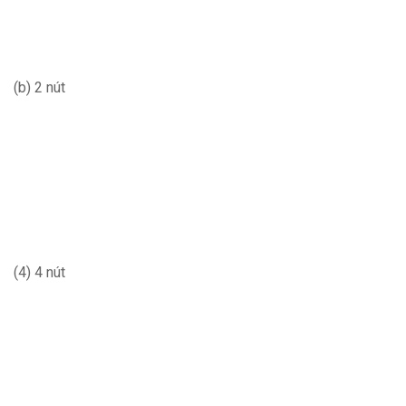
(b) 2 nút
(4) 4 nút