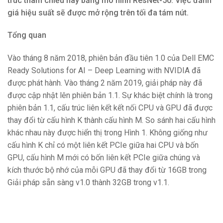
trúc tham chiếu này bằng mô hình ResNet-50. Việc đánh
giá hiệu suất sẽ được mở rộng trên tối đa tám nút.
Tổng quan
Vào tháng 8 năm 2018, phiên bản đầu tiên 1.0 của Dell EMC
Ready Solutions for AI – Deep Learning with NVIDIA đã
được phát hành. Vào tháng 2 năm 2019, giải pháp này đã
được cập nhật lên phiên bản 1.1. Sự khác biệt chính là trong
phiên bản 1.1, cấu trúc liên kết kết nối CPU và GPU đã được
thay đổi từ cấu hình K thành cấu hình M. So sánh hai cấu hình
khác nhau này được hiển thị trong Hình 1. Không giống như
cấu hình K chỉ có một liên kết PCIe giữa hai CPU và bốn
GPU, cấu hình M mới có bốn liên kết PCIe giữa chúng và
kích thước bộ nhớ của mỗi GPU đã thay đổi từ 16GB trong
Giải pháp sẵn sàng v1.0 thành 32GB trong v1.1.