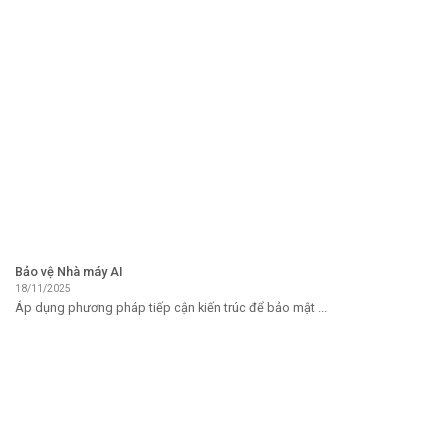
Bảo vệ Nhà máy AI
18/11/2025
Áp dụng phương pháp tiếp cận kiến ​​trúc để bảo mật ...