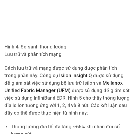
Hình 4: So sánh thông lượng
Lưu trữ và phân tích mạng
Cách lưu trữ và mạng được sử dụng được phân tích
trong phần này. Công cụ
Isilon InsightIQ
được sử dụng
để giám sát việc sử dụng bộ lưu trữ Isilon và
Mellanox
Unified Fabric Manager (UFM)
được sử dụng để giám sát
việc sử dụng InfiniBand EDR. Hình 5 cho thấy thông lượng
đĩa Isilon tương ứng với 1, 2, 4 và 8 nút. Các kết luận sau
đây có thể được thực hiện từ hình này:
Thông lượng đĩa tối đa tăng ~66% khi nhân đôi số