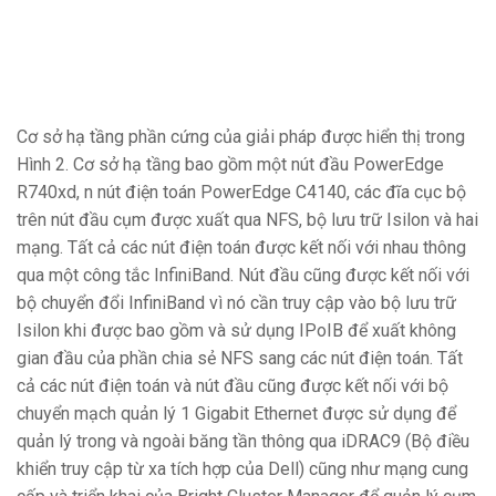
Cơ sở hạ tầng phần cứng của giải pháp được hiển thị trong
Hình 2. Cơ sở hạ tầng bao gồm một nút đầu PowerEdge
R740xd, n nút điện toán PowerEdge C4140, các đĩa cục bộ
trên nút đầu cụm được xuất qua NFS, bộ lưu trữ Isilon và hai
mạng. Tất cả các nút điện toán được kết nối với nhau thông
qua một công tắc InfiniBand. Nút đầu cũng được kết nối với
bộ chuyển đổi InfiniBand vì nó cần truy cập vào bộ lưu trữ
Isilon khi được bao gồm và sử dụng IPoIB để xuất không
gian đầu của phần chia sẻ NFS sang các nút điện toán. Tất
cả các nút điện toán và nút đầu cũng được kết nối với bộ
chuyển mạch quản lý 1 Gigabit Ethernet được sử dụng để
quản lý trong và ngoài băng tần thông qua iDRAC9 (Bộ điều
khiển truy cập từ xa tích hợp của Dell) cũng như mạng cung