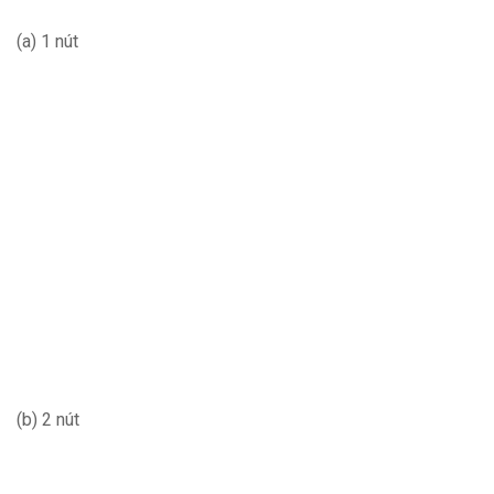
(a) 1 nút
(b) 2 nút