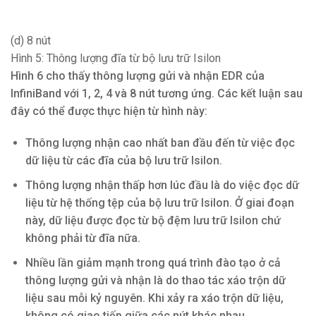
(d) 8 nút
Hình 5: Thông lượng đĩa từ bộ lưu trữ Isilon
Hình 6 cho thấy thông lượng gửi và nhận EDR của
InfiniBand với 1, 2, 4 và 8 nút tương ứng. Các kết luận sau
đây có thể được thực hiện từ hình này:
Thông lượng nhận cao nhất ban đầu đến từ việc đọc
dữ liệu từ các đĩa của bộ lưu trữ Isilon.
Thông lượng nhận thấp hơn lúc đầu là do việc đọc dữ
liệu từ hệ thống tệp của bộ lưu trữ Isilon. Ở giai đoạn
này, dữ liệu được đọc từ bộ đệm lưu trữ Isilon chứ
không phải từ đĩa nữa.
Nhiều lần giảm mạnh trong quá trình đào tạo ở cả
thông lượng gửi và nhận là do thao tác xáo trộn dữ
liệu sau mỗi kỷ nguyên. Khi xảy ra xáo trộn dữ liệu,
không có giao tiếp giữa các nút khác nhau.