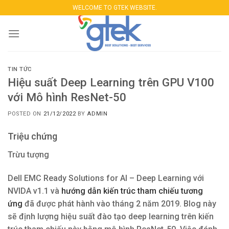
Skip
WELCOME TO GTEK WEBSITE.
to
content
TIN TỨC
Hiệu suất Deep Learning trên GPU V100
với Mô hình ResNet-50
POSTED ON
21/12/2022
BY
ADMIN
Triệu chứng
Trừu tượng
Dell EMC Ready Solutions for AI – Deep Learning với
NVIDA v1.1 và
hướng dẫn kiến ​​trúc tham chiếu tương
ứng
đã được phát hành vào tháng 2 năm 2019. Blog này
sẽ định lượng hiệu suất đào tạo deep learning trên kiến ​​