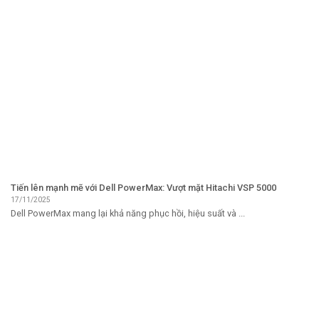
Tiến lên mạnh mẽ với Dell PowerMax: Vượt mặt Hitachi VSP 5000
17/11/2025
Dell PowerMax mang lại khả năng phục hồi, hiệu suất và ...