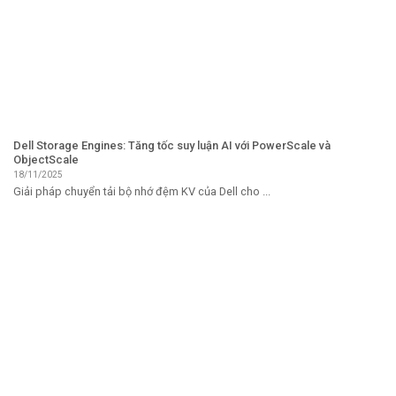
Dell Storage Engines: Tăng tốc suy luận AI với PowerScale và
ObjectScale
18/11/2025
Giải pháp chuyển tải bộ nhớ đệm KV của Dell cho ...