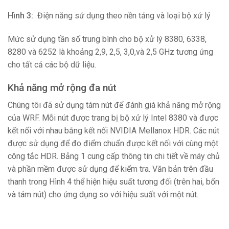
Hình 3:
Điện năng sử dụng theo nền tảng và loại bộ xử lý
Mức sử dụng tần số trung bình cho bộ xử lý 8380, 6338,
8280 và 6252 là khoảng 2,9, 2,5, 3,0
,
và 2,5 GHz tương ứng
cho tất cả các bộ dữ liệu.
Khả năng mở rộng đa nút
Chúng tôi đã sử dụng tám nút để đánh giá khả năng mở rộng
của WRF. Mỗi nút được trang bị bộ xử lý Intel 8380 và được
kết nối với nhau bằng kết nối NVIDIA Mellanox HDR. Các nút
được sử dụng để đo điểm chuẩn được kết nối với cùng một
công tắc HDR. Bảng 1 cung cấp thông tin chi tiết về máy chủ
và phần mềm được sử dụng để kiểm tra. Văn bản trên đầu
thanh trong Hình 4 thể hiện hiệu suất tương đối (trên hai, bốn
và tám nút) cho ứng dụng so với hiệu suất với một nút.