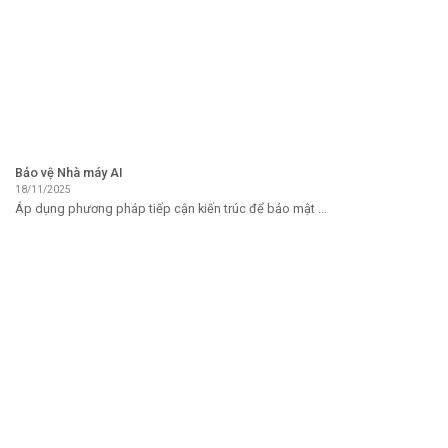
Bảo vệ Nhà máy AI
18/11/2025
Áp dụng phương pháp tiếp cận kiến ​​trúc để bảo mật ...