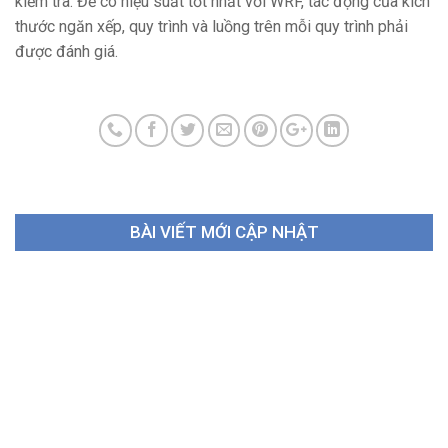
kiểm tra. Để có hiệu suất tốt nhất với WRF, tác động của kích
thước ngăn xếp, quy trình và luồng trên mỗi quy trình phải
được đánh giá.
BÀI VIẾT MỚI CẬP NHẬT