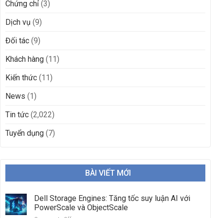
Chứng chỉ
(3)
Dịch vụ
(9)
Đối tác
(9)
Khách hàng
(11)
Kiến thức
(11)
News
(1)
Tin tức
(2,022)
Tuyển dụng
(7)
BÀI VIẾT MỚI
Dell Storage Engines: Tăng tốc suy luận AI với
PowerScale và ObjectScale