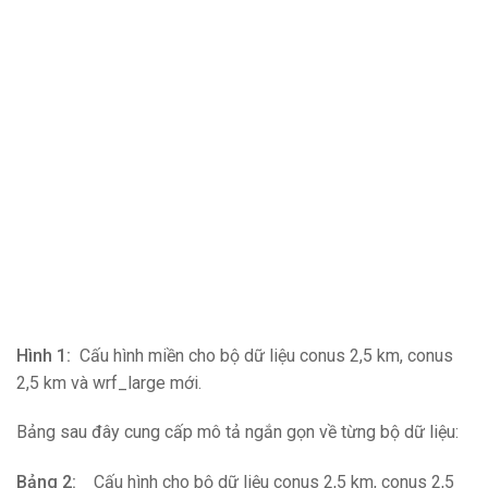
Hình 1:
Cấu hình miền cho bộ dữ liệu conus 2,5 km, conus
2,5 km và wrf_large mới.
Bảng sau đây cung cấp mô tả ngắn gọn về từng bộ dữ liệu:
Bảng 2:
Cấu hình cho bộ dữ liệu conus 2,5 km, conus 2,5