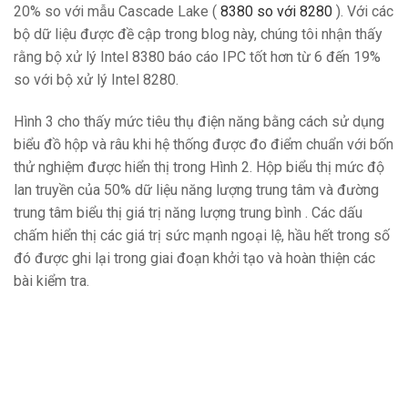
20% ​​so với mẫu Cascade Lake (
8380 so với 8280
). Với các
bộ dữ liệu được đề cập trong blog này, chúng tôi nhận thấy
rằng bộ xử lý Intel 8380 báo cáo IPC tốt hơn từ 6 đến 19%
so với bộ xử lý Intel 8280.
Hình 3 cho thấy mức tiêu thụ điện năng bằng cách sử dụng
biểu đồ hộp và râu khi hệ thống được đo điểm chuẩn với bốn
thử nghiệm được hiển thị trong Hình 2. Hộp biểu thị mức độ
lan truyền của 50% dữ liệu năng lượng trung tâm và đường
trung tâm biểu thị giá trị năng lượng trung bình . Các dấu
chấm hiển thị các giá trị sức mạnh ngoại lệ, hầu hết trong số
đó được ghi lại trong giai đoạn khởi tạo và hoàn thiện các
bài kiểm tra.