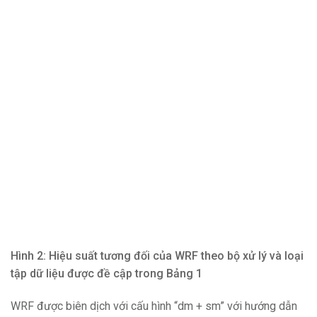
Hình 2: Hiệu suất tương đối của WRF theo bộ xử lý và loại
tập dữ liệu được đề cập trong Bảng 1
WRF được biên dịch với cấu hình “dm + sm” với hướng dẫn