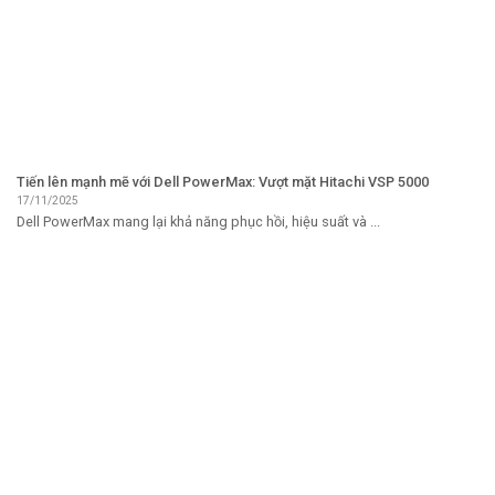
Tiến lên mạnh mẽ với Dell PowerMax: Vượt mặt Hitachi VSP 5000
17/11/2025
Dell PowerMax mang lại khả năng phục hồi, hiệu suất và ...