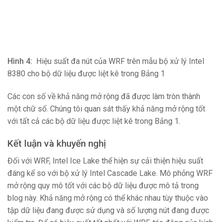
Hình 4:
Hiệu suất đa nút của WRF trên mẫu bộ xử lý Intel
8380 cho bộ dữ liệu được liệt kê trong Bảng 1
Các con số về khả năng mở rộng đã được làm tròn thành
một chữ số. Chúng tôi quan sát thấy khả năng mở rộng tốt
với tất cả các bộ dữ liệu được liệt kê trong Bảng 1.
Kết luận và khuyến nghị
Đối với WRF, Intel Ice Lake thể hiện sự cải thiện hiệu suất
đáng kể so với bộ xử lý Intel Cascade Lake. Mô phỏng WRF
mở rộng quy mô tốt với các bộ dữ liệu được mô tả trong
blog này. Khả năng mở rộng có thể khác nhau tùy thuộc vào
tập dữ liệu đang được sử dụng và số lượng nút đang được