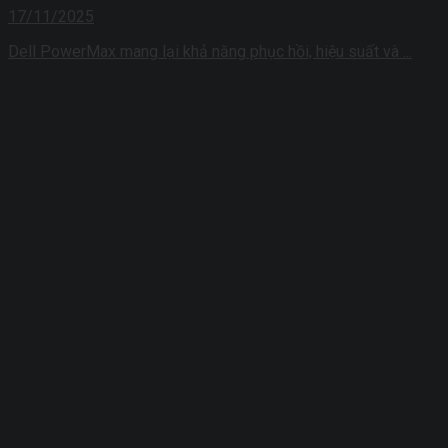
17/11/2025
Dell PowerMax mang lại khả năng phục hồi, hiệu suất và ...