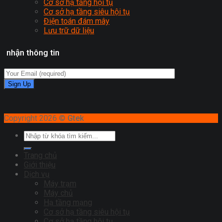
Cơ sở hạ tầng hội tụ
Cơ sở hạ tầng siêu hội tụ
Điện toán đám mây
Lưu trữ dữ liệu
nhận thông tin
Copyright 2026 ©
Gtek
Trang chủ
Giới thiệu
Dịch vụ
Máy trạm
Máy chủ
Hạ tầng mạng
Cơ sở hạ tầng siêu hội tụ
Cơ sở hạ tầng hội tụ