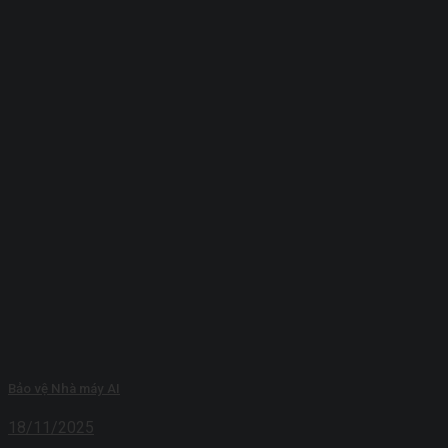
Bảo vệ Nhà máy AI
18/11/2025