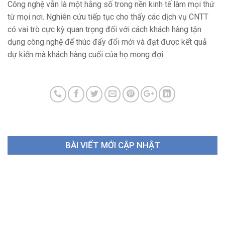
Công nghệ vẫn là một hằng số trong nền kinh tế làm mọi thứ
từ mọi nơi. Nghiên cứu tiếp tục cho thấy các dịch vụ CNTT
có vai trò cực kỳ quan trọng đối với cách khách hàng tận
dụng công nghệ để thúc đẩy đổi mới và đạt được kết quả
dự kiến ​​mà khách hàng cuối của họ mong đợi
BÀI VIẾT MỚI CẬP NHẬT