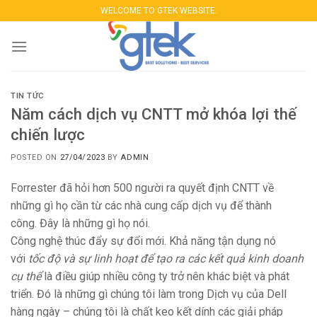
Skip
WELCOME TO GTEK WEBSITE.
to
content
TIN TỨC
Năm cách dịch vụ CNTT mở khóa lợi thế
chiến lược
POSTED ON
27/04/2023
BY
ADMIN
Forrester đã hỏi hơn 500 người ra quyết định CNTT về
những gì họ cần từ các nhà cung cấp dịch vụ để thành
công. Đây là những gì họ nói.
Công nghệ thúc đẩy sự đổi mới. Khả năng tận dụng nó
với
tốc độ và sự linh hoạt để tạo ra các kết quả kinh doanh
cụ thể
là điều giúp nhiều công ty trở nên khác biệt và phát
triển. Đó là những gì chúng tôi làm trong Dịch vụ của Dell
hàng ngày – chúng tôi là chất keo kết dính các giải pháp