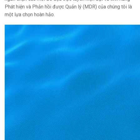
Phát hiện và Phản hồi được Quản lý (MDR) của chúng tôi là
một lựa chọn hoàn hảo.