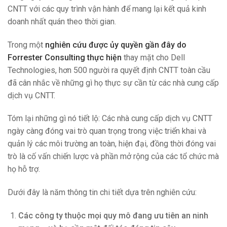
CNTT với các quy trình vận hành để mang lại kết quả kinh
doanh nhất quán theo thời gian.
Trong một
nghiên cứu được ủy quyền gần đây do
Forrester Consulting thực hiện
thay mặt cho Dell
Technologies, hơn 500 người ra quyết định CNTT toàn cầu
đã cân nhắc về những gì họ thực sự cần từ các nhà cung cấp
dịch vụ CNTT.
Tóm lại những gì nó tiết lộ: Các nhà cung cấp dịch vụ CNTT
ngày càng đóng vai trò quan trọng trong việc triển khai và
quản lý các môi trường an toàn, hiện đại, đồng thời đóng vai
trò là cố vấn chiến lược và phần mở rộng của các tổ chức mà
họ hỗ trợ.
Dưới đây là năm thông tin chi tiết dựa trên nghiên cứu:
Các công ty thuộc mọi quy mô đang ưu tiên an ninh