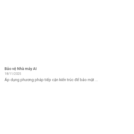
Bảo vệ Nhà máy AI
18/11/2025
Áp dụng phương pháp tiếp cận kiến ​​trúc để bảo mật ...