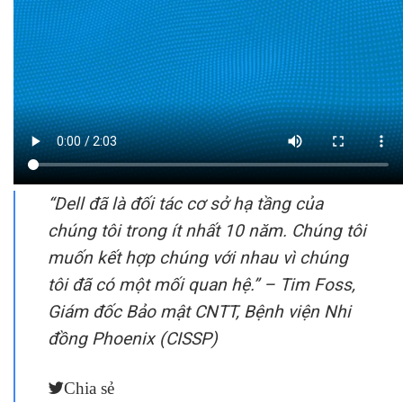
“
Dell đã là đối tác cơ sở hạ tầng của
chúng tôi trong ít nhất 10 năm. Chúng tôi
muốn kết hợp chúng với nhau vì chúng
tôi đã có một mối quan hệ.” – Tim Foss,
Giám đốc Bảo mật CNTT, Bệnh viện Nhi
đồng Phoenix (CISSP)
Chia sẻ