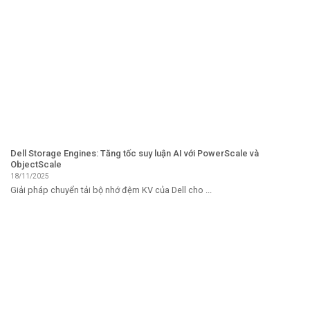
Dell Storage Engines: Tăng tốc suy luận AI với PowerScale và
ObjectScale
18/11/2025
Giải pháp chuyển tải bộ nhớ đệm KV của Dell cho ...