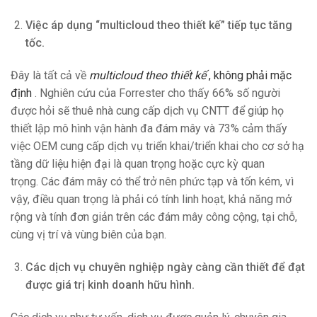
Việc áp dụng “multicloud theo thiết kế” tiếp tục tăng
tốc.
Đây là tất cả về
multicloud theo thiết kế
, không phải mặc
định
. Nghiên cứu của Forrester cho thấy 66% số người
được hỏi sẽ thuê nhà cung cấp dịch vụ CNTT để giúp họ
thiết lập mô hình vận hành đa đám mây và 73% cảm thấy
việc OEM cung cấp dịch vụ triển khai/triển khai cho cơ sở hạ
tầng dữ liệu hiện đại là quan trọng hoặc cực kỳ quan
trọng. Các đám mây có thể trở nên phức tạp và tốn kém, vì
vậy, điều quan trọng là phải có tính linh hoạt, khả năng mở
rộng và tính đơn giản trên các đám mây công cộng, tại chỗ,
cùng vị trí và vùng biên của bạn.
Các dịch vụ chuyên nghiệp ngày càng cần thiết để đạt
được giá trị kinh doanh hữu hình.