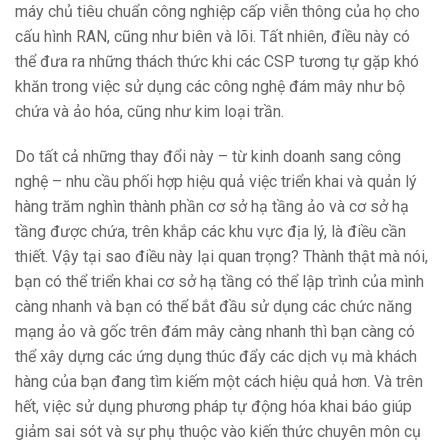
máy chủ tiêu chuẩn công nghiệp cấp viễn thông của họ cho
cấu hình RAN, cũng như biên và lõi. Tất nhiên, điều này có
thể đưa ra những thách thức khi các CSP tương tự gặp khó
khăn trong việc sử dụng các công nghệ đám mây như bộ
chứa và ảo hóa, cũng như kim loại trần.
Do tất cả những thay đổi này
–
từ kinh doanh sang công
nghệ
–
nhu cầu phối hợp hiệu quả việc triển khai và quản lý
hàng trăm nghìn thành phần cơ sở hạ tầng ảo và cơ sở hạ
tầng được chứa, trên khắp các khu vực địa lý, là điều cần
thiết. Vậy tại sao điều này lại quan trọng? Thành thật mà nói,
bạn có thể triển khai cơ sở hạ tầng có thể lập trình của mình
càng nhanh và bạn có thể bắt đầu sử dụng các chức năng
mạng ảo và gốc trên đám mây càng nhanh thì bạn càng có
thể xây dựng các ứng dụng thúc đẩy các dịch vụ mà khách
hàng của bạn đang tìm kiếm một cách hiệu quả hơn. Và trên
hết, việc sử dụng phương pháp tự động hóa khai báo giúp
giảm sai sót và sự phụ thuộc vào kiến ​​thức chuyên môn cụ