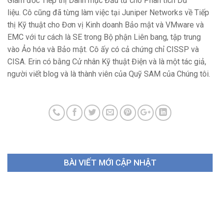
Giám đốc Tiếp thị Danh mục Đầu tư cho Phân tích Dữ
liệu. Cô cũng đã từng làm việc tại Juniper Networks về Tiếp
thị Kỹ thuật cho Đơn vị Kinh doanh Bảo mật và VMware và
EMC với tư cách là SE trong Bộ phận Liên bang, tập trung
vào Ảo hóa và Bảo mật. Cô ấy có cả chứng chỉ CISSP và
CISA. Erin có bằng Cử nhân Kỹ thuật Điện và là một tác giả,
người viết blog và là thành viên của Quỹ SAM của Chúng tôi.
BÀI VIẾT MỚI CẬP NHẬT