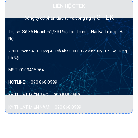
LIÊN HỆ GTEK
GTEK
Công ty cổ phần đầu tư và công nghệ
Trụ sở: Số 35 Ngách 61/33 Phố Lạc Trung - Hai Bà Trưng - Hà
Nội
VPGD: Phòng 403 - Tầng 4 - Toà nhà UDIC - 122 Vĩnh Tuy - Hai Bà Trưng -
Hà Nội
MST:
0109415764
HOTLINE:
090 868 0589
KỸ THUẬT MIỀN BẮC:
090 868 0589
KỸ THUẬT MIỀN NAM:
090 868 0589
DỊCH VỤ