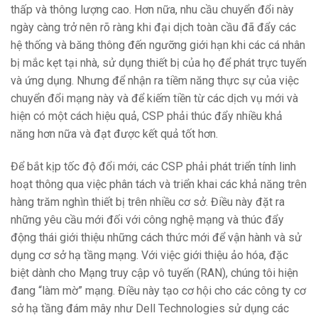
thấp và thông lượng cao. Hơn nữa, nhu cầu chuyển đổi này
ngày càng trở nên rõ ràng khi đại dịch toàn cầu đã đẩy các
hệ thống và băng thông đến ngưỡng giới hạn khi các cá nhân
bị mắc kẹt tại nhà, sử dụng thiết bị của họ để phát trực tuyến
và ứng dụng. Nhưng để nhận ra tiềm năng thực sự của việc
chuyển đổi mạng này và để kiếm tiền từ các dịch vụ mới và
hiện có một cách hiệu quả, CSP phải thúc đẩy nhiều khả
năng hơn nữa và đạt được kết quả tốt hơn.
Để bắt kịp tốc độ đổi mới, các CSP phải phát triển tính linh
hoạt thông qua việc phân tách và triển khai các khả năng trên
hàng trăm nghìn thiết bị trên nhiều cơ sở. Điều này đặt ra
những yêu cầu mới đối với công nghệ mạng và thúc đẩy
động thái giới thiệu những cách thức mới để vận hành và sử
dụng cơ sở hạ tầng mạng. Với việc giới thiệu ảo hóa, đặc
biệt dành cho Mạng truy cập vô tuyến (RAN), chúng tôi hiện
đang “làm mờ” mạng. Điều này tạo cơ hội cho các công ty cơ
sở hạ tầng đám mây như Dell Technologies sử dụng các