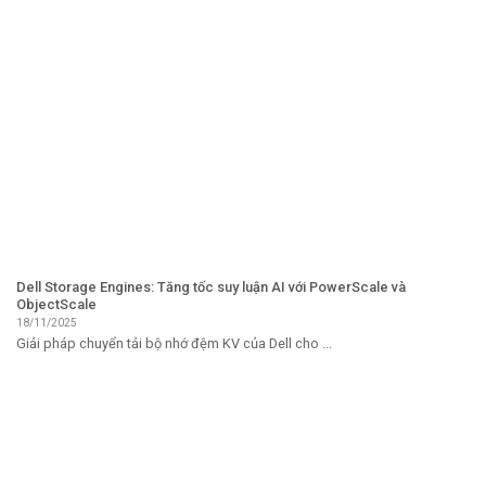
Dell Storage Engines: Tăng tốc suy luận AI với PowerScale và
ObjectScale
18/11/2025
Giải pháp chuyển tải bộ nhớ đệm KV của Dell cho ...