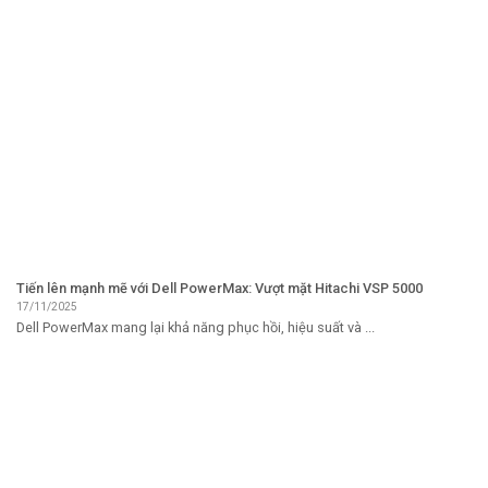
Tiến lên mạnh mẽ với Dell PowerMax: Vượt mặt Hitachi VSP 5000
17/11/2025
Dell PowerMax mang lại khả năng phục hồi, hiệu suất và ...