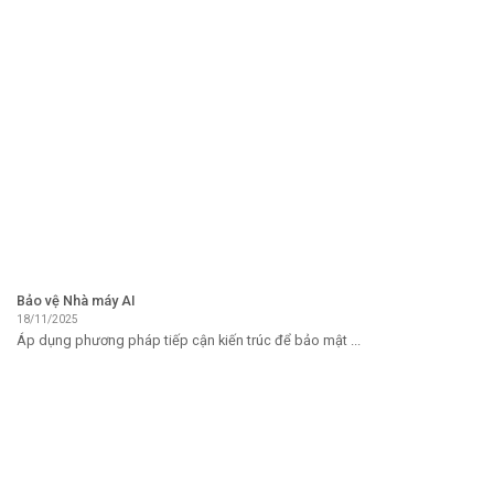
Bảo vệ Nhà máy AI
18/11/2025
Áp dụng phương pháp tiếp cận kiến ​​trúc để bảo mật ...