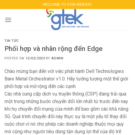
Skip
WELCOME TO GTEK WEBSITE.
to
content
TIN TỨC
Phối hợp và nhân rộng đến Edge
POSTED ON
12/02/2023
BY
ADMIN
Chào mừng bạn đến với việc phát hành Dell Technologies
Bare Metal Orchestrator v1.0. Hãy tưởng tượng một thế giới
phối hợp và mở rộng đến các cạnh.
Các nhà cung cấp dịch vụ truyền thông (CSP) đang trải qua
một trong những bước chuyển đổi lớn nhất từ ​​trước đến nay
khi họ chuyển đổi mạng của mình để bao gồm các khả năng
5G. Quá trình chuyển đổi này thực sự là một yếu tố thay đổi
cuộc chơi vì nó cho phép các doanh nghiệp thuộc mọi quy
mô cũng như người tiêu dùng tận dụng lợi thế của độ trễ