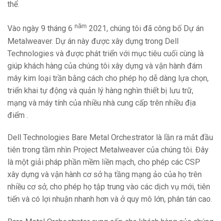
thể.
năm
Vào ngày 9 tháng 6
2021, chúng tôi đã công bố Dự án
Metalweaver. Dự án này được xây dựng trong Dell
Technologies và được phát triển với mục tiêu cuối cùng là
giúp khách hàng của chúng tôi xây dựng và vận hành đám
mây kim loại trần bằng cách cho phép họ dễ dàng lựa chọn,
triển khai tự động và quản lý hàng nghìn thiết bị lưu trữ,
mạng và máy tính của nhiều nhà cung cấp trên nhiều địa
điểm .
Dell Technologies Bare Metal Orchestrator là lần ra mắt đầu
tiên trong tầm nhìn Project Metalweaver của chúng tôi. Đây
là một giải pháp phần mềm liền mạch, cho phép các CSP
xây dựng và vận hành cơ sở hạ tầng mạng ảo của họ trên
nhiều cơ sở, cho phép họ tập trung vào các dịch vụ mới, tiên
tiến và có lợi nhuận nhanh hơn và ở quy mô lớn, phân tán cao.