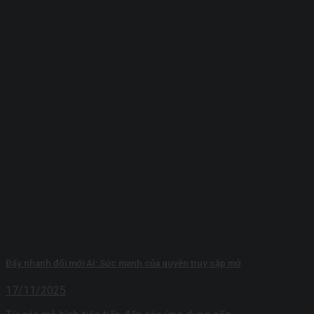
Đẩy nhanh đổi mới AI: Sức mạnh của quyền truy cập mở
17/11/2025