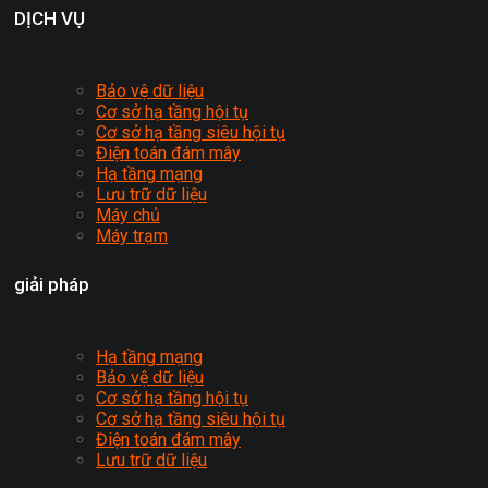
DỊCH VỤ
Bảo vệ dữ liệu
Cơ sở hạ tầng hội tụ
Cơ sở hạ tầng siêu hội tụ
Điện toán đám mây
Hạ tầng mạng
Lưu trữ dữ liệu
Máy chủ
Máy trạm
giải pháp
Hạ tầng mạng
Bảo vệ dữ liệu
Cơ sở hạ tầng hội tụ
Cơ sở hạ tầng siêu hội tụ
Điện toán đám mây
Lưu trữ dữ liệu