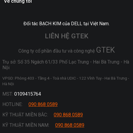
Về chúng tôi
Đối tác BẠCH KIM của DELL tại Việt Nam.
LIÊN HỆ GTEK
GTEK
Công ty cổ phần đầu tư và công nghệ
Trụ sở: Số 35 Ngách 61/33 Phố Lạc Trung - Hai Bà Trưng - Hà
Nội
VPGD: Phòng 403 - Tầng 4 - Toà nhà UDIC - 122 Vĩnh Tuy - Hai Bà Trưng -
Hà Nội
MST:
0109415764
HOTLINE:
090 868 0589
KỸ THUẬT MIỀN BẮC:
090 868 0589
KỸ THUẬT MIỀN NAM:
090 868 0589