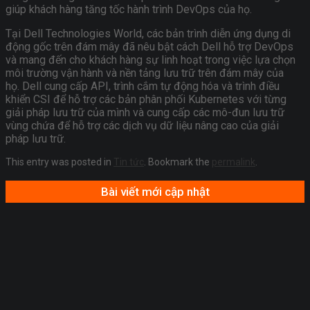
giúp khách hàng tăng tốc hành trình DevOps của họ.
Tại Dell Technologies World, các bản trình diễn ứng dụng di
động gốc trên đám mây đã nêu bật cách Dell hỗ trợ DevOps
và mang đến cho khách hàng sự linh hoạt trong việc lựa chọn
môi trường vận hành và nền tảng lưu trữ trên đám mây của
họ. Dell cung cấp API, trình cắm tự động hóa và trình điều
khiển CSI để hỗ trợ các bản phân phối Kubernetes với từng
giải pháp lưu trữ của mình và cung cấp các mô-đun lưu trữ
vùng chứa để hỗ trợ các dịch vụ dữ liệu nâng cao của giải
pháp lưu trữ.
This entry was posted in
Tin tức
. Bookmark the
permalink
.
Bài viết mới cập nhật