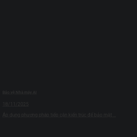
Bảo vệ Nhà máy AI
18/11/2025
Áp dụng phương pháp tiếp cận kiến ​​trúc để bảo mật ...