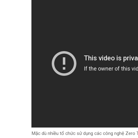
Mặc dù nhiều tổ chức sử dụng các công nghệ Zero Tr