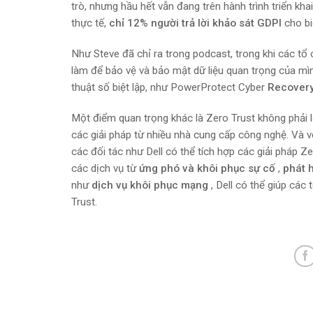
trò, nhưng hầu hết vẫn đang trên hành trình triển kha
thực tế,
chỉ 12% người trả lời khảo sát GDPI
cho bi
Như Steve đã chỉ ra trong podcast, trong khi các tổ
làm để bảo vệ và bảo mật dữ liệu quan trọng của mình
thuật số biệt lập, như PowerProtect Cyber
​​Recover
Một điểm quan trọng khác là Zero Trust không phải 
các giải pháp từ nhiều nhà cung cấp công nghệ. Và vớ
các đối tác như Dell có thể tích hợp các giải pháp 
các dịch vụ từ
ứng phó và khôi phục sự cố
,
phát 
như
dịch vụ khôi phục mạng
, Dell có thể giúp các
Trust.