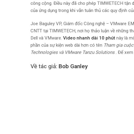
công cộng. Điều này đã cho phép TIMWETECH tận dụn
của ứng dụng trong khi vẫn tuân thủ các quy định củ
Joe Baguley VP, Giám đốc Công nghệ – VMware EMEA
CNTT tại TIMWETECH, nơi họ thảo luận về những thách
Dell và VMware.
Video nhanh dài 10 phút
này là mộ
phần của sự kiện web dài hơn có tên
Tham gia cuộc 
Technologies và VMware Tanzu Solutions
. Để xem 
Về tác giả:
Bob Ganley