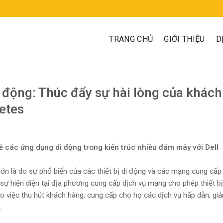
TRANG CHỦ
GIỚI THIỆU
D
i động: Thúc đẩy sự hài lòng của khách
etes
các ứng dụng di động trong kiến ​​trúc nhiều đám mây với Dell
lớn là do sự phổ biến của các thiết bị di động và các mạng cung cấp
ự hiện diện tại địa phương cung cấp dịch vụ mạng cho phép thiết bị
 việc thu hút khách hàng, cung cấp cho họ các dịch vụ hấp dẫn, giả
.