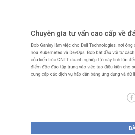
Chuyên gia tư vấn cao cấp về 
Bob Ganley làm việc cho Dell Technologies, nơi ông
hóa Kubernetes và DevOps. Bob bắt đầu với tư cách 
của kiến ​​trúc CNTT doanh nghiệp từ máy tính lớn đ
điểm độc đáo tập trung vào việc tạo điều kiện cho s
cung cấp các dịch vụ hấp dẫn bằng ứng dụng và dữ li
BÀ