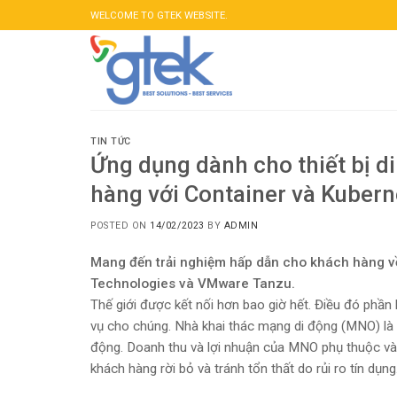
Skip
WELCOME TO GTEK WEBSITE.
to
content
TIN TỨC
Ứng dụng dành cho thiết bị d
hàng với Container và Kubern
POSTED ON
14/02/2023
BY
ADMIN
Mang đến trải nghiệm hấp dẫn cho khách hàng về 
Technologies và VMware Tanzu.
Thế giới được kết nối hơn bao giờ hết. Điều đó phần 
vụ cho chúng. Nhà khai thác mạng di động (MNO) là s
động. Doanh thu và lợi nhuận của MNO phụ thuộc vào
khách hàng rời bỏ và tránh tổn thất do rủi ro tín dụng