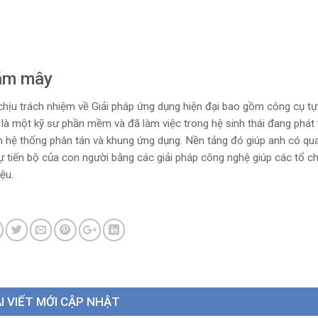
đám mây
 chịu trách nhiệm về Giải pháp ứng dụng hiện đại bao gồm công cụ t
là một kỹ sư phần mềm và đã làm việc trong hệ sinh thái đang phát 
ến hệ thống phân tán và khung ứng dụng. Nền tảng đó giúp anh có qu
ự tiến bộ của con người bằng các giải pháp công nghệ giúp các tổ c
ệu.
I VIẾT MỚI CẬP NHẬT