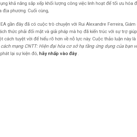
g khả năng sắp xếp khối lượng công việc linh hoạt để tối ưu hóa đ
a địa phương. Cuối cùng,
 gần đây đã có cuộc trò chuyện với Rui Alexandre Ferreira, Giám
 thức phải đối mặt và giải pháp mà họ đã kiến ​​trúc với sự trợ giú
t cách tuyệt vời để hiểu rõ hơn về nỗ lực này. Cuộc thảo luận này l
cách mạng CNTT: Hiện đại hóa cơ sở hạ tầng ứng dụng của bạn vớ
phát lại sự kiện đó,
hãy nhấp vào đây
.