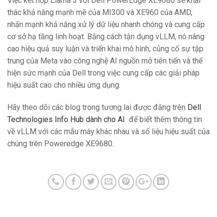
Việc kết hợp Llama 3 với Dell PowerEdge XE9680 sẽ khai
thác khả năng mạnh mẽ của MI300 và XE960 của AMD,
nhấn mạnh khả năng xử lý dữ liệu nhanh chóng và cung cấp
cơ sở hạ tầng linh hoạt. Bằng cách tận dụng vLLM, nó nâng
cao hiệu quả suy luận và triển khai mô hình, củng cố sự tập
trung của Meta vào công nghệ AI nguồn mở tiên tiến và thể
hiện sức mạnh của Dell trong việc cung cấp các giải pháp
hiệu suất cao cho nhiều ứng dụng.
Hãy theo dõi các blog trong tương lai được đăng trên
Dell
Technologies Info Hub dành cho AI
để biết thêm thông tin
về vLLM với các mẫu máy khác nhau và số liệu hiệu suất của
chúng trên Poweredge XE9680.