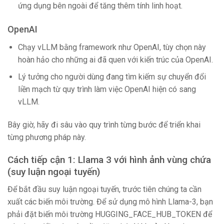
ứng dụng bên ngoài để tăng thêm tính linh hoạt.
OpenAI
Chạy vLLM bằng framework như OpenAI, tùy chọn này
hoàn hảo cho những ai đã quen với kiến ​​trúc của OpenAI.
Lý tưởng cho người dùng đang tìm kiếm sự chuyển đổi
liền mạch từ quy trình làm việc OpenAI hiện có sang
vLLM.
Bây giờ, hãy đi sâu vào quy trình từng bước để triển khai
từng phương pháp này.
Cách tiếp cận 1: Llama 3 với hình ảnh vùng chứa
(suy luận ngoại tuyến)
Để bắt đầu suy luận ngoại tuyến, trước tiên chúng ta cần
xuất các biến môi trường. Để sử dụng mô hình Llama-3, bạn
phải đặt biến môi trường HUGGING_FACE_HUB_TOKEN để