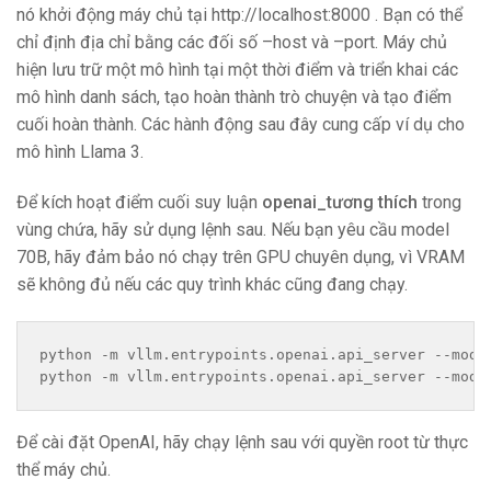
nó khởi động máy chủ tại http://localhost:8000 . Bạn có thể
chỉ định địa chỉ bằng các đối số –host và –port. Máy chủ
hiện lưu trữ một mô hình tại một thời điểm và triển khai các
mô hình danh sách, tạo hoàn thành trò chuyện và tạo điểm
cuối hoàn thành. Các hành động sau đây cung cấp ví dụ cho
mô hình Llama 3.
Để kích hoạt điểm cuối suy luận
openai_tương thích
trong
vùng chứa, hãy sử dụng lệnh sau. Nếu bạn yêu cầu model
70B, hãy đảm bảo nó chạy trên GPU chuyên dụng, vì VRAM
sẽ không đủ nếu các quy trình khác cũng đang chạy.
python -m vllm.entrypoints.openai.api_server --mode
python -m vllm.entrypoints.openai.api_server --mode
Để cài đặt OpenAI, hãy chạy lệnh sau với quyền root từ thực
thể máy chủ.