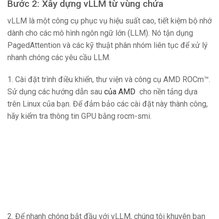
Bước 2: Xây dựng vLLM từ vùng chứa
vLLM là một công cụ phục vụ hiệu suất cao, tiết kiệm bộ nhớ
dành cho các mô hình ngôn ngữ lớn (LLM). Nó tận dụng
PagedAttention và các kỹ thuật phân nhóm liên tục để xử lý
nhanh chóng các yêu cầu LLM.
1. Cài đặt trình điều khiển, thư viện và công cụ AMD ROCm™.
Sử dụng các hướng dẫn sau
của AMD
cho nền tảng dựa
trên Linux của bạn. Để đảm bảo các cài đặt này thành công,
hãy kiểm tra thông tin GPU bằng rocm-smi.
2. Để nhanh chóng bắt đầu với vLLM, chúng tôi khuyên bạn