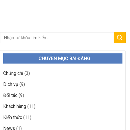
CHUYÊN MỤC BÀI ĐĂNG
Chứng chỉ
(3)
Dịch vụ
(9)
Đối tác
(9)
Khách hàng
(11)
Kiến thức
(11)
News
(1)