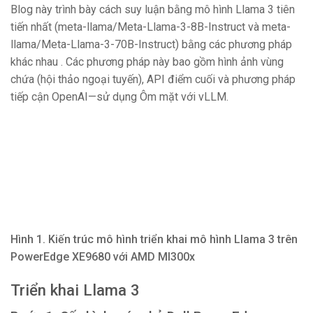
Blog này trình bày cách suy luận bằng mô hình Llama 3 tiên
tiến nhất (meta-llama/Meta-Llama-3-8B-Instruct và meta-
llama/Meta-Llama-3-70B-Instruct) bằng các phương pháp
khác nhau . Các phương pháp này bao gồm hình ảnh vùng
chứa (hội thảo ngoại tuyến), API điểm cuối và phương pháp
tiếp cận OpenAI—sử dụng Ôm mặt với vLLM.
Hình 1. Kiến trúc mô hình triển khai mô hình Llama 3 trên
PowerEdge XE9680 với AMD MI300x
Triển khai Llama 3