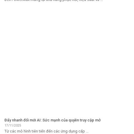
Đẩy nhanh đổi mới AI: Sức mạnh của quyền truy cập mở
17/11/2025
Từ các mô hình tiên tiến đến các ứng dụng cấp ...