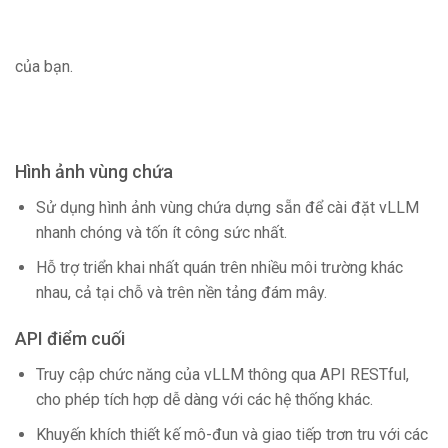
của bạn.
Hình ảnh vùng chứa
Sử dụng hình ảnh vùng chứa dựng sẵn để cài đặt vLLM
nhanh chóng và tốn ít công sức nhất.
Hỗ trợ triển khai nhất quán trên nhiều môi trường khác
nhau, cả tại chỗ và trên nền tảng đám mây.
API điểm cuối
Truy cập chức năng của vLLM thông qua API RESTful,
cho phép tích hợp dễ dàng với các hệ thống khác.
Khuyến khích thiết kế mô-đun và giao tiếp trơn tru với các