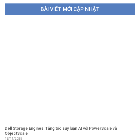
BÀI VIẾT MỚI CẬP NHẬT
Dell Storage Engines: Tăng tốc suy luận AI với PowerScale và
ObjectScale
18/11/2025