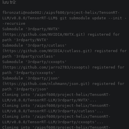
lưu trữ:
fbronzati@node002:/aipsf600/project-helix/TensonRT-
LLM/v0.8.0/TensorRT-LLM$ git submodule update --init -
-recursive
Submodule '3rdparty/NVTX'
(https://github.com/NVIDIA/NVTX.git) registered for
path '3rdparty/NVTX'
Submodule '3rdparty/cutlass'
(https://github.com/NVIDIA/cutlass.git) registered for
path '3rdparty/cutlass'
Submodule '3rdparty/cxxopts'
(https://github.com/jarro2783/cxxopts) registered for
path '3rdparty/cxxopts'
Submodule '3rdparty/json'
(https://github.com/nlohmann/json.git) registered for
path '3rdparty/json'
Cloning into '/aipsf600/project-helix/TensonRT-
LLM/v0.8.0/TensorRT-LLM/3rdparty/NVTX'...
Cloning into '/aipsf600/project-helix/TensonRT-
LLM/v0.8.0/TensorRT-LLM/3rdparty/cutlass'...
Cloning into '/aipsf600/project-helix/TensonRT-
LLM/v0.8.0/TensorRT-LLM/3rdparty/cxxopts'...
Cloning into '/aipsf600/project-helix/TensonRT-