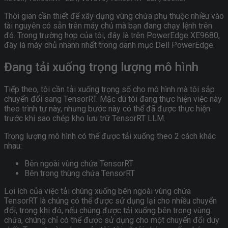
Thời gian cần thiết để xây dựng vùng chứa phụ thuộc nhiều vào
tài nguyên có sẵn trên máy chủ mà bạn đang chạy lệnh trên
đó. Trong trường hợp của tôi, đây là trên PowerEdge XE9680,
đây là máy chủ nhanh nhất trong danh mục Dell PowerEdge.
Đang tải xuống trọng lượng mô hình
Tiếp theo, tôi cần tải xuống trọng số cho mô hình mà tôi sắp
chuyển đổi sang TensorRT. Mặc dù tôi đang thực hiện việc này
theo trình tự này, nhưng bước này có thể đã được thực hiện
trước khi sao chép kho lưu trữ TensorRT LLM.
Trọng lượng mô hình có thể được tải xuống theo 2 cách khác
nhau:
Bên ngoài vùng chứa TensorRT
Bên trong thùng chứa TensorRT
Lợi ích của việc tải chúng xuống bên ngoài vùng chứa
TensorRT là chúng có thể được sử dụng lại cho nhiều chuyển
đổi, trong khi đó, nếu chúng được tải xuống bên trong vùng
chứa, chúng chỉ có thể được sử dụng cho một chuyển đổi duy