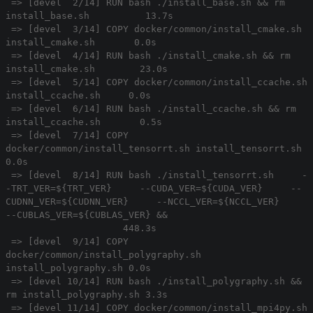
=> [devel 2/14] RUN bash ./install_base.sh && rm
install_base.sh 13.7s
=> [devel 3/14] COPY docker/common/install_cmake.sh
install_cmake.sh 0.0s
=> [devel 4/14] RUN bash ./install_cmake.sh && rm
install_cmake.sh 23.0s
=> [devel 5/14] COPY docker/common/install_ccache.sh
install_ccache.sh 0.0s
=> [devel 6/14] RUN bash ./install_ccache.sh && rm
install_ccache.sh 0.5s
=> [devel 7/14] COPY
docker/common/install_tensorrt.sh install_tensorrt.sh
0.0s
=> [devel 8/14] RUN bash ./install_tensorrt.sh -
-TRT_VER=${TRT_VER} --CUDA_VER=${CUDA_VER} --
CUDNN_VER=${CUDNN_VER} --NCCL_VER=${NCCL_VER}
--CUBLAS_VER=${CUBLAS_VER} &&
448.3s
=> [devel 9/14] COPY
docker/common/install_polygraphy.sh
install_polygraphy.sh 0.0s
=> [devel 10/14] RUN bash ./install_polygraphy.sh &&
rm install_polygraphy.sh 3.3s
=> [devel 11/14] COPY docker/common/install_mpi4py.sh