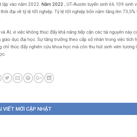
ết lập vào năm 2022.
Năm 2022
, UT-Austin tuyển sinh 66.109 sinh v
hời đại về tỷ lệ tốt nghiệp. Tỷ lệ tốt nghiệp bốn năm tăng lên 73,5%
.
à AI, vì việc không thúc đẩy khả năng tiếp cận các tài nguyên này c
giáo dục đại học. Sự tăng trưởng theo cấp số nhân trong việc tích h
chỉ thúc đẩy nghiên cứu khoa học mà còn thu hút sinh viên tương la
ọc.
I VIẾT MỚI CẬP NHẬT