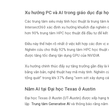
Xu hướng PC và AI trong giáo dục đại h
Các trung tâm siêu máy tính học thuật là trung tâ
Intersect360 xác định xu hướng khuếch đại nghiên c
hơn 90% trung tâm HPC học thuật đã đầu tư để kết 
Điều này thể hiện rõ nhất ở việc kết hợp các đơn vị 
Nghiên cứu cho thấy 92% trung tâm HPC học thuật đ
được tăng tốc đang tận dụng GPU của NVIDIA.
Xu hướng chính thúc đẩy sự tăng trưởng gần đây là l
bằng văn bản, nghệ thuật hay mã máy tính. Nghiên 
tổng quát” trong khi 37% đang “xem xét xây dựng các
Năm AI tại Đại học Texas ở Austin
Đại học Texas ở Austin (UT-Austin) được xếp hạng 
lập
Trung tâm Generative AI
và thông báo rằng năm 2