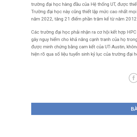
trường đại học hàng đầu của Hệ thống UT, được thi
Trường đại học này cũng thiết lập mức cao nhất mọi t
năm 2022, tăng 21 điểm phần trăm kể từ năm 2012
Các trường đại học phải nhận ra cơ hội kết hợp HPC v
gây nguy hiểm cho khả năng cạnh tranh của họ trong 
được minh chứng bằng cam kết của UT-Austin, không 
hiện rõ qua số liệu tuyển sinh kỷ lục của trường đại h
BÀ