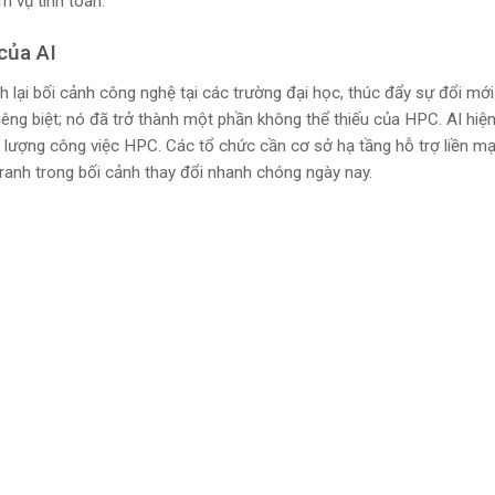
m vụ tính toán.
của AI
 lại bối cảnh công nghệ tại các trường đại học, thúc đẩy sự đổi mới
iêng biệt; nó đã trở thành một phần không thể thiếu của HPC. AI hiệ
i lượng công việc HPC. Các tổ chức cần cơ sở hạ tầng hỗ trợ liền m
tranh trong bối cảnh thay đổi nhanh chóng ngày nay.