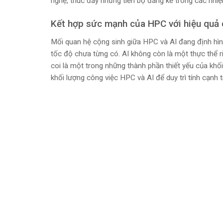
nghệ, thúc đẩy những tiến bộ đáng kể trong các nhiệ
Kết hợp sức mạnh của HPC với hiệu quả 
Mối quan hệ cộng sinh giữa HPC và AI đang định hình
tốc độ chưa từng có. AI không còn là một thực thể r
coi là một trong những thành phần thiết yếu của khố
khối lượng công việc HPC và AI để duy trì tính cạnh 