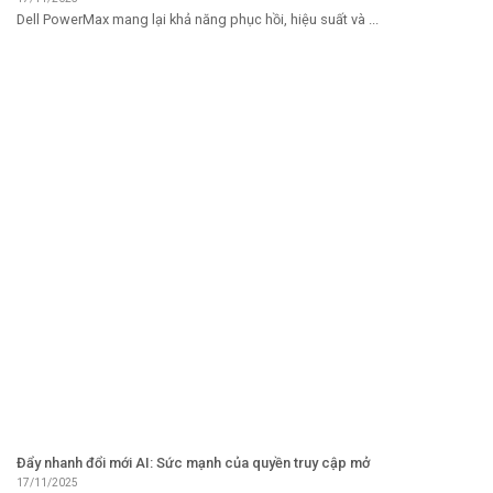
Dell PowerMax mang lại khả năng phục hồi, hiệu suất và ...
Đẩy nhanh đổi mới AI: Sức mạnh của quyền truy cập mở
17/11/2025