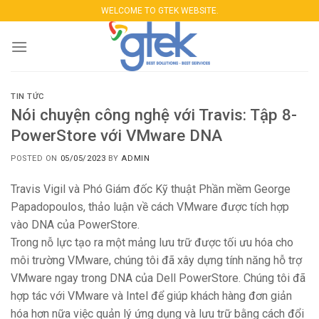
Skip
WELCOME TO GTEK WEBSITE.
to
content
TIN TỨC
Nói chuyện công nghệ với Travis: Tập 8-
PowerStore với VMware DNA
POSTED ON
05/05/2023
BY
ADMIN
Travis Vigil và Phó Giám đốc Kỹ thuật Phần mềm George
Papadopoulos, thảo luận về cách VMware được tích hợp
vào DNA của PowerStore.
Trong nỗ lực tạo ra một mảng lưu trữ được tối ưu hóa cho
môi trường VMware, chúng tôi đã xây dựng tính năng hỗ trợ
VMware ngay trong DNA của Dell PowerStore. Chúng tôi đã
hợp tác với VMware và Intel để giúp khách hàng đơn giản
hóa hơn nữa việc quản lý ứng dụng và lưu trữ bằng cách đổi