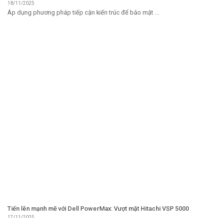
18/11/2025
Áp dụng phương pháp tiếp cận kiến ​​trúc để bảo mật ...
Tiến lên mạnh mẽ với Dell PowerMax: Vượt mặt Hitachi VSP 5000
17/11/2025