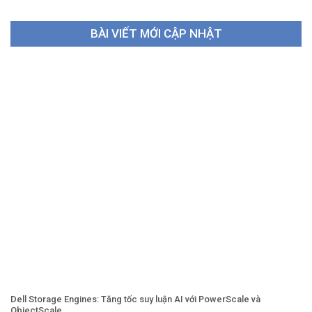
BÀI VIẾT MỚI CẬP NHẬT
Dell Storage Engines: Tăng tốc suy luận AI với PowerScale và
ObjectScale