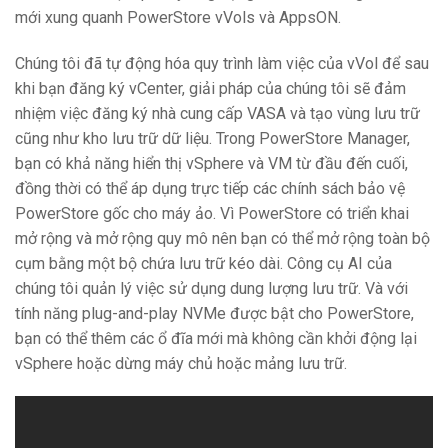
mới xung quanh PowerStore vVols và AppsON.
Chúng tôi đã tự động hóa quy trình làm việc của vVol để sau
khi bạn đăng ký vCenter, giải pháp của chúng tôi sẽ đảm
nhiệm việc đăng ký nhà cung cấp VASA và tạo vùng lưu trữ
cũng như kho lưu trữ dữ liệu. Trong PowerStore Manager,
bạn có khả năng hiển thị vSphere và VM từ đầu đến cuối,
đồng thời có thể áp dụng trực tiếp các chính sách bảo vệ
PowerStore gốc cho máy ảo. Vì PowerStore có triển khai
mở rộng và mở rộng quy mô nên bạn có thể mở rộng toàn bộ
cụm bằng một bộ chứa lưu trữ kéo dài. Công cụ AI của
chúng tôi quản lý việc sử dụng dung lượng lưu trữ. Và với
tính năng plug-and-play NVMe được bật cho PowerStore,
bạn có thể thêm các ổ đĩa mới mà không cần khởi động lại
vSphere hoặc dừng máy chủ hoặc mảng lưu trữ.