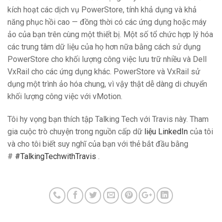
kích hoạt các dịch vụ PowerStore, tính khả dụng và khả
năng phục hồi cao — đồng thời có các ứng dụng hoặc máy
ảo của bạn trên cùng một thiết bị. Một số tổ chức hợp lý hóa
các trung tâm dữ liệu của họ hơn nữa bằng cách sử dụng
PowerStore cho khối lượng công việc lưu trữ nhiều và Dell
VxRail cho các ứng dụng khác. PowerStore và VxRail sử
dụng một trình ảo hóa chung, vì vậy thật dễ dàng di chuyển
khối lượng công việc với vMotion.
Tôi hy vọng bạn thích tập Talking Tech với Travis này. Tham
gia cuộc trò chuyện trong nguồn cấp dữ
liệu LinkedIn
của tôi
và cho tôi biết suy nghĩ của bạn với thẻ bắt đầu bằng
#
#TalkingTechwithTravis
.